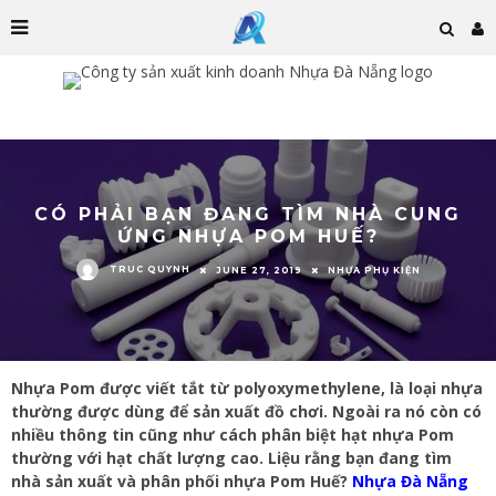
CÓ PHẢI BẠN ĐANG TÌM NHÀ CUNG
ỨNG NHỰA POM HUẾ?
TRUC QUYNH
JUNE 27, 2019
NHỰA PHỤ KIỆN
Nhựa Pom được viết tắt từ polyoxymethylene, là loại nhựa
thường được dùng để sản xuất đồ chơi. Ngoài ra nó còn có
nhiều thông tin cũng như cách phân biệt hạt nhựa Pom
thường với hạt chất lượng cao. Liệu rằng bạn đang tìm
nhà sản xuất và phân phối nhựa Pom Huế?
Nhựa Đà Nẵng