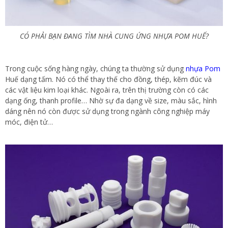
CÓ PHẢI BẠN ĐANG TÌM NHÀ CUNG ỨNG NHỰA POM HUẾ?
Trong cuộc sống hàng ngày, chúng ta thường sử dụng
nhựa Pom
Huế dạng tấm. Nó có thể thay thế cho đồng, thép, kẽm đúc và
các vật liệu kim loại khác. Ngoài ra, trên thị trường còn có các
dạng ống, thanh profile… Nhờ sự đa dạng về size, màu sắc, hình
dáng nên nó còn được sử dụng trong ngành công nghiệp máy
móc, điện tử…