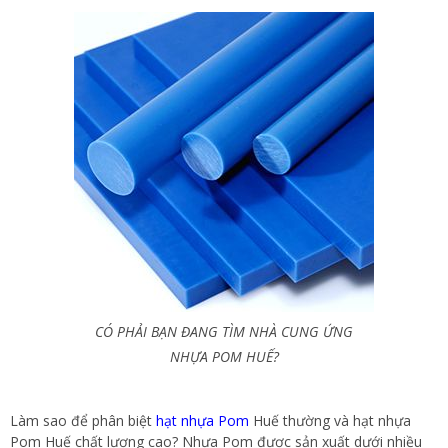
CÓ PHẢI BẠN ĐANG TÌM NHÀ CUNG ỨNG
NHỰA POM HUẾ?
Làm sao để phân biệt
hạt nhựa Pom
Huế thường và hạt nhựa
Pom Huế chất lượng cao? Nhựa Pom được sản xuất dưới nhiều