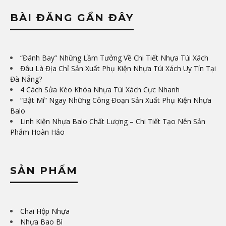
BÀI ĐĂNG GẦN ĐÂY
“Đánh Bay” Những Lầm Tưởng Về Chi Tiết Nhựa Túi Xách
Đâu Là Địa Chỉ Sản Xuất Phụ Kiện Nhựa Túi Xách Uy Tín Tại
Đà Nẵng?
4 Cách Sửa Kéo Khóa Nhựa Túi Xách Cực Nhanh
“Bật Mí” Ngay Những Công Đoạn Sản Xuất Phụ Kiện Nhựa
Balo
Linh Kiện Nhựa Balo Chất Lượng – Chi Tiết Tạo Nên Sản
Phẩm Hoàn Hảo
SẢN PHẨM
Chai Hộp Nhựa
Nhựa Bao Bì