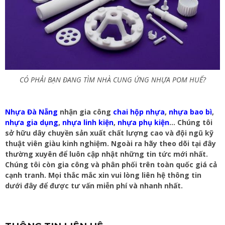
CÓ PHẢI BẠN ĐANG TÌM NHÀ CUNG ỨNG NHỰA POM HUẾ?
Nhựa Đà Nẵng
nhận gia công
chai hộp nhựa
,
nhựa bao bì
,
nhựa gia dụng
,
nhựa linh kiện
,
nhựa phụ kiện
… Chúng tôi
sở hữu dây chuyền sản xuất chất lượng cao và đội ngũ kỹ
thuật viên giàu kinh nghiệm. Ngoài ra hãy theo dõi tại đây
thường xuyên để luôn cập nhật những tin tức mới nhất.
Chúng tôi còn gia công và phân phối trên toàn quốc giá cả
cạnh tranh. Mọi thắc mắc xin vui lòng liên hệ thông tin
dưới đây để được tư vấn miễn phí và nhanh nhất.