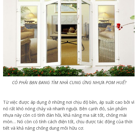
CÓ PHẢI BẠN ĐANG TÌM NHÀ CUNG ỨNG NHỰA POM HUẾ?
Từ việc được áp dụng ở những nơi chịu độ bền, áp suất cao bởi vì
nó rất khó nóng chảy và nhanh nguội. Bên cạnh đó, sản phẩm
nhựa này còn có tính đàn hồi, khả năng ma sát tốt, chống mài
mòn… Nó còn có tính cách điện tốt, chịu được tác động của thời
tiết và khả năng chống dung môi hữu cơ.