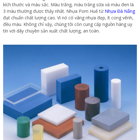
kích thước và màu sắc. Màu trắng, màu trắng sữa và màu đen là
3 màu thường được thấy nhất. Nhựa Pom Huế từ
Nhựa Đà Nẵng
đạt chuẩn chất lượng cao. Vì nó có vâng nhựa đẹp, ít cong vênh,
đều màu. Không chỉ vậy, chúng tôi còn cung cấp nguồn hàng uy
tín với dây chuyền sản xuất chất lượng, an toàn.