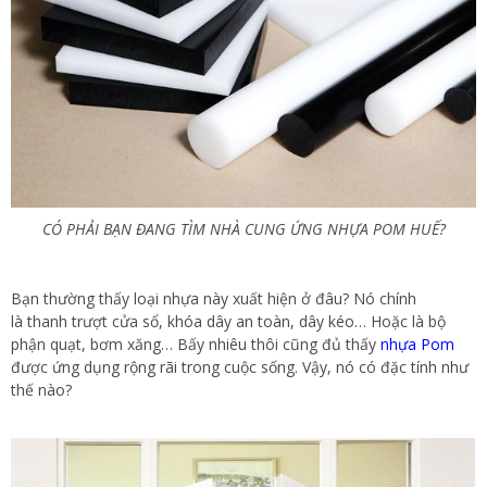
CÓ PHẢI BẠN ĐANG TÌM NHÀ CUNG ỨNG NHỰA POM HUẾ?
Bạn thường thấy loại nhựa này xuất hiện ở đâu? Nó chính
là thanh trượt cửa sổ, khóa dây an toàn, dây kéo… Hoặc là bộ
phận quạt, bơm xăng… Bấy nhiêu thôi cũng đủ thấy
nhựa Pom
được ứng dụng rộng rãi trong cuộc sống. Vậy, nó có đặc tính như
thế nào?