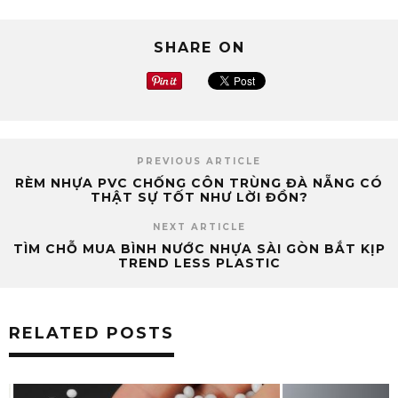
SHARE ON
PREVIOUS ARTICLE
RÈM NHỰA PVC CHỐNG CÔN TRÙNG ĐÀ NẴNG CÓ
THẬT SỰ TỐT NHƯ LỜI ĐỒN?
NEXT ARTICLE
TÌM CHỖ MUA BÌNH NƯỚC NHỰA SÀI GÒN BẮT KỊP
TREND LESS PLASTIC
RELATED POSTS