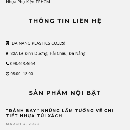
Nhựa Phụ Kiện TPHCM
THÔNG TIN LIÊN HỆ
DA NANG PLASTICS CO.,Ltd
80A Lê Đình Dương, Hải Châu, Đà Nẵng
098.463.4664
08:00–18:00
SẢN PHẨM NỘI BẬT
“ĐÁNH BAY” NHỮNG LẦM TƯỞNG VỀ CHI
TIẾT NHỰA TÚI XÁCH
MARCH 3, 2022