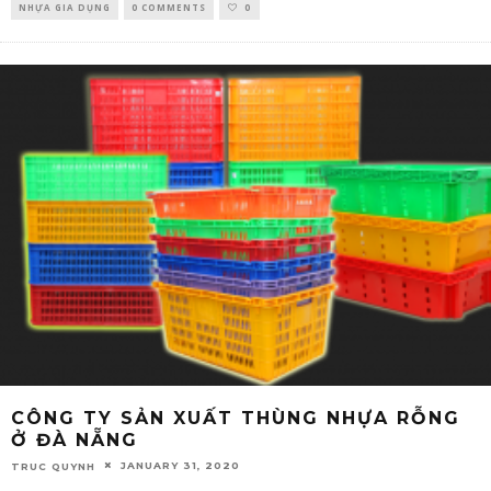
NHỰA GIA DỤNG
0 COMMENTS
0
CÔNG TY SẢN XUẤT THÙNG NHỰA RỖNG
Ở ĐÀ NẴNG
JANUARY 31, 2020
TRUC QUYNH