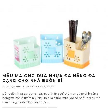
MẪU MÃ ỐNG ĐŨA NHỰA ĐÀ NẴNG ĐA
DẠNG CHO NHÀ BUÔN SỈ
FEBRUARY 19, 2020
TRUC QUYNH
Dùng đồ nhựa gia dụng ngày nay không chỉ chú trọng vào tính công
năng mà còn ở thẩm mỹ. Nếu bạn là người mua, đó có phải là điều mà
bạn mong muốn? Đối với Nhựa
...