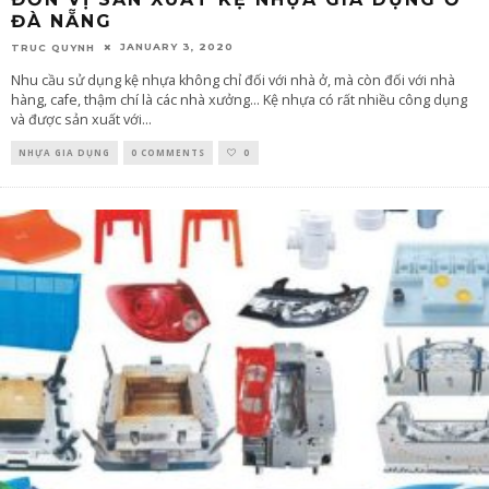
ĐÀ NẴNG
JANUARY 3, 2020
TRUC QUYNH
Nhu cầu sử dụng kệ nhựa không chỉ đối với nhà ở, mà còn đối với nhà
hàng, cafe, thậm chí là các nhà xưởng... Kệ nhựa có rất nhiều công dụng
và được sản xuất với
...
NHỰA GIA DỤNG
0 COMMENTS
0