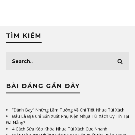
TÌM KIẾM
BÀI ĐĂNG GẦN ĐÂY
“Đánh Bay” Những Lầm Tưởng Về Chi Tiết Nhựa Túi Xách
Đâu Là Địa Chỉ Sản Xuất Phụ Kiện Nhựa Túi Xách Uy Tín Tại
Đà Nẵng?
4 Cách Sửa Kéo Khóa Nhựa Túi Xách Cực Nhanh