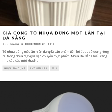
GIA CÔNG TÔ NHỰA DÙNG MỘT LẦN TẠI
ĐÀ NẴNG
DECEMBER 24, 2019
THU GIANG
Tô nhựa dùng một lần hiện đang là sản phẩm tiện lợi được sử dụng rộng
rãi trong chứa đựng và vận chuyển thực phẩm. Nhựa Đà Nẵng hiểu rằng
nhu cầu của mỗi khách
...
NHỰA GIA DỤNG
0 COMMENTS
1