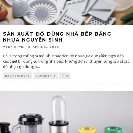
SẢN XUẤT ĐỒ DÙNG NHÀ BẾP BẰNG
NHỰA NGUYÊN SINH
APRIL 15, 2020
TRUC QUYNH
Có lẽ trong chúng ta mỗi khi nhắc đến đồ nhựa gia dụng liền nghĩ đến
các thiết bị, dụng cụ trong nhà bếp. Những đơn vị chuyên cung cấp sỉ các
đồ nhựa gia dụng n
...
NHỰA GIA DỤNG
0 COMMENTS
0