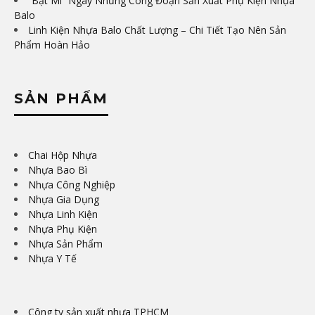
“Bật Mí” Ngay Những Công Đoạn Sản Xuất Phụ Kiện Nhựa
Balo
Linh Kiện Nhựa Balo Chất Lượng – Chi Tiết Tạo Nên Sản
Phẩm Hoàn Hảo
SẢN PHẨM
Chai Hộp Nhựa
Nhựa Bao Bì
Nhựa Công Nghiệp
Nhựa Gia Dụng
Nhựa Linh Kiện
Nhựa Phụ Kiện
Nhựa Sản Phẩm
Nhựa Y Tế
Công ty sản xuất nhựa TPHCM