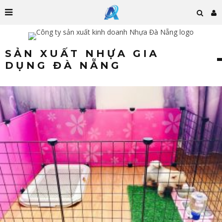
SẢN XUẤT NHỰA GIA
DỤNG ĐÀ NẴNG