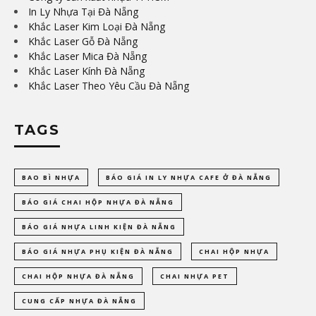
In Ly Nhựa Tại Đà Nẵng
Khắc Laser Kim Loại Đà Nẵng
Khắc Laser Gỗ Đà Nẵng
Khắc Laser Mica Đà Nẵng
Khắc Laser Kính Đà Nẵng
Khắc Laser Theo Yêu Cầu Đà Nẵng
TAGS
BAO BÌ NHỰA
BÁO GIÁ IN LY NHỰA CAFE Ở ĐÀ NẴNG
BÁO GIÁ CHAI HỘP NHỰA ĐÀ NẴNG
BÁO GIÁ NHỰA LINH KIỆN ĐÀ NẴNG
BÁO GIÁ NHỰA PHỤ KIỆN ĐÀ NẴNG
CHAI HỘP NHỰA
CHAI HỘP NHỰA ĐÀ NẴNG
CHAI NHỰA PET
CUNG CẤP NHỰA ĐÀ NẴNG