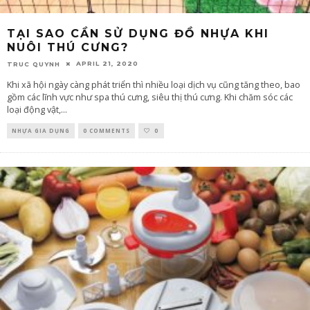
TẠI SAO CẦN SỬ DỤNG ĐỒ NHỰA KHI
NUÔI THÚ CƯNG?
APRIL 21, 2020
TRUC QUYNH
Khi xã hội ngày càng phát triển thì nhiều loại dịch vụ cũng tăng theo, bao
gồm các lĩnh vực như spa thú cưng, siêu thị thú cưng. Khi chăm sóc các
loại động vật,
...
NHỰA GIA DỤNG
0 COMMENTS
0