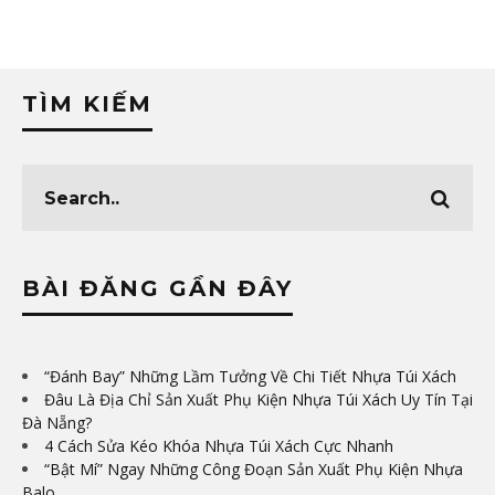
TÌM KIẾM
BÀI ĐĂNG GẦN ĐÂY
“Đánh Bay” Những Lầm Tưởng Về Chi Tiết Nhựa Túi Xách
Đâu Là Địa Chỉ Sản Xuất Phụ Kiện Nhựa Túi Xách Uy Tín Tại
Đà Nẵng?
4 Cách Sửa Kéo Khóa Nhựa Túi Xách Cực Nhanh
“Bật Mí” Ngay Những Công Đoạn Sản Xuất Phụ Kiện Nhựa
Balo