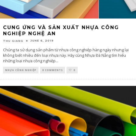
CUNG ỨNG VÀ SẢN XUẤT NHỰA CÔNG
NGHIỆP NGHỆ AN
JUNE 6, 2019
THU GIANG
Chúng ta sử dụng sản phẩm từ nhựa công nghiệp hàng ngày nhưng lại
không biết nhiều đến loại nhựa này. Hãy cùng Nhựa Đà Nẵng tìm hiểu
những loại nhựa công nghiệp
...
NHỰA CÔNG NGHIỆP
0 COMMENTS
0