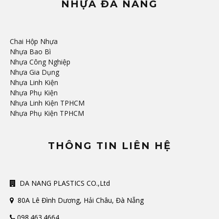
NHỰA ĐÀ NẴNG
Chai Hộp Nhựa
Nhựa Bao Bì
Nhựa Công Nghiệp
Nhựa Gia Dụng
Nhựa Linh Kiện
Nhựa Phụ Kiện
Nhựa Linh Kiện TPHCM
Nhựa Phụ Kiện TPHCM
THÔNG TIN LIÊN HỆ
DA NANG PLASTICS CO.,Ltd
80A Lê Đình Dương, Hải Châu, Đà Nẵng
098.463.4664