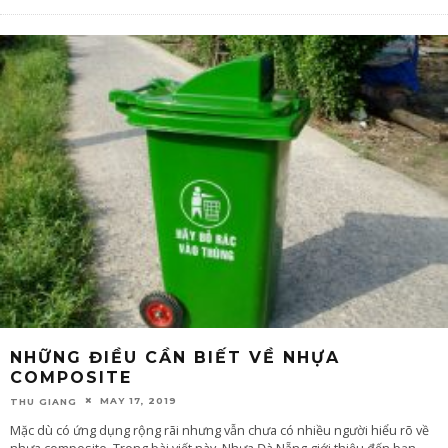
NHỮNG ĐIỀU CẦN BIẾT VỀ NHỰA
COMPOSITE
MAY 17, 2019
THU GIANG
Mặc dù có ứng dụng rộng rãi nhưng vẫn chưa có nhiều người hiểu rõ về