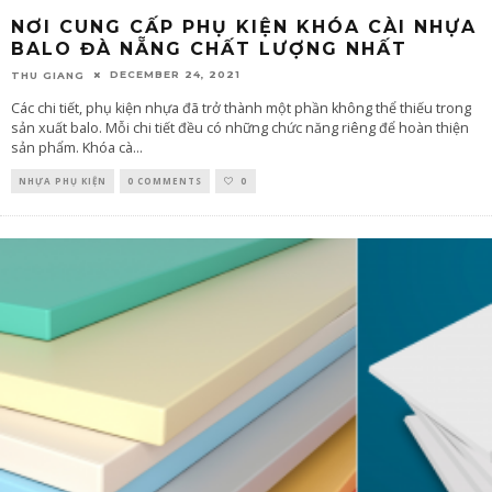
NƠI CUNG CẤP PHỤ KIỆN KHÓA CÀI NHỰA
BALO ĐÀ NẴNG CHẤT LƯỢNG NHẤT
DECEMBER 24, 2021
THU GIANG
Các chi tiết, phụ kiện nhựa đã trở thành một phần không thể thiếu trong
sản xuất balo. Mỗi chi tiết đều có những chức năng riêng để hoàn thiện
sản phẩm. Khóa cà
...
NHỰA PHỤ KIỆN
0 COMMENTS
0