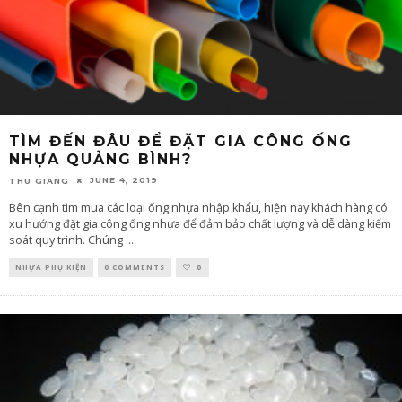
TÌM ĐẾN ĐÂU ĐỂ ĐẶT GIA CÔNG ỐNG
NHỰA QUẢNG BÌNH?
JUNE 4, 2019
THU GIANG
Bên cạnh tìm mua các loại ống nhựa nhập khẩu, hiện nay khách hàng có
xu hướng đặt gia công ống nhựa để đảm bảo chất lượng và dễ dàng kiểm
soát quy trình. Chúng
...
NHỰA PHỤ KIỆN
0 COMMENTS
0