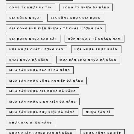
CÔNG TY NHỰA UY TÍN
CÔNG TY NHỰA ĐÀ NẴNG
GIA CÔNG NHỰA
GIA CÔNG NHỰA GIA DỤNG
GIA CÔNG PHỤ KIỆN NHỰA Y TẾ CHẤT LƯỢNG CAO
GIA DỤNG NHỰA CAO CẤP
HỘP NHỰA Y TẾ QUẢNG NAM
HỘP NHỰA CHẤT LƯỢNG CAO
HỘP NHỰA THỰC PHẨM
KHAY NHỰA ĐÀ NẴNG
MUA BÁN CHAI NHỰA ĐÀ NẴNG
MUA BÁN NHỰA BAO BÌ ĐÀ NẴNG
MUA BÁN NHỰA CÔNG NGHIỆP ĐÀ NẴNG
MUA BÁN NHỰA GIA DỤNG ĐÀ NẴNG
MUA BÁN NHỰA LINH KIỆN ĐÀ NẴNG
MUA BÁN NHỰA PHỤ KIỆN ĐÀ NẴNG
NHỰA BAO BÌ
NHỰA BAO BÌ ĐÀ NẴNG
NHỰA CHẤT LƯỢNG CAO ĐÀ NẴNG
NHỰA CÔNG NGHIỆP