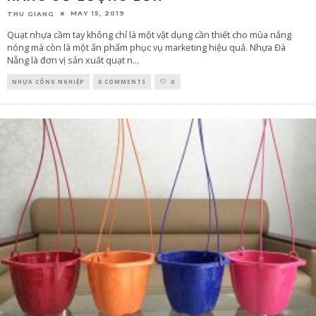
MAY 15, 2019
THU GIANG
Quạt nhựa cầm tay không chỉ là một vật dụng cần thiết cho mùa nắng
nóng mà còn là một ấn phẩm phục vụ marketing hiệu quả. Nhựa Đà
Nẵng là đơn vị sản xuất quạt n
...
NHỰA CÔNG NGHIỆP
0 COMMENTS
0