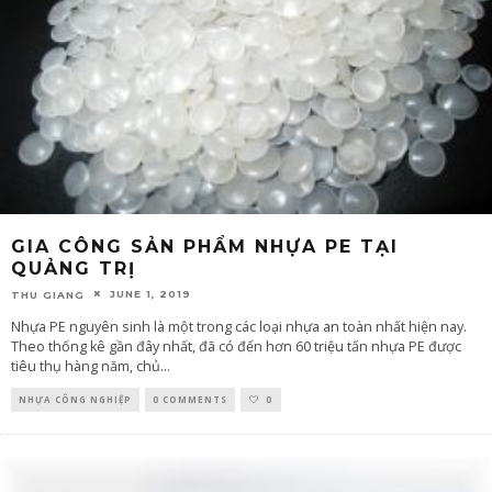
GIA CÔNG SẢN PHẨM NHỰA PE TẠI
QUẢNG TRỊ
JUNE 1, 2019
THU GIANG
Nhựa PE nguyên sinh là một trong các loại nhựa an toàn nhất hiện nay.
Theo thống kê gần đây nhất, đã có đến hơn 60 triệu tấn nhựa PE được
tiêu thụ hàng năm, chủ
...
NHỰA CÔNG NGHIỆP
0 COMMENTS
0