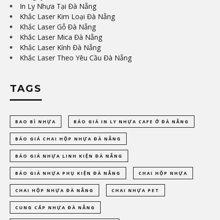
In Ly Nhựa Tại Đà Nẵng
Khắc Laser Kim Loại Đà Nẵng
Khắc Laser Gỗ Đà Nẵng
Khắc Laser Mica Đà Nẵng
Khắc Laser Kính Đà Nẵng
Khắc Laser Theo Yêu Cầu Đà Nẵng
TAGS
BAO BÌ NHỰA
BÁO GIÁ IN LY NHỰA CAFE Ở ĐÀ NẴNG
BÁO GIÁ CHAI HỘP NHỰA ĐÀ NẴNG
BÁO GIÁ NHỰA LINH KIỆN ĐÀ NẴNG
BÁO GIÁ NHỰA PHỤ KIỆN ĐÀ NẴNG
CHAI HỘP NHỰA
CHAI HỘP NHỰA ĐÀ NẴNG
CHAI NHỰA PET
CUNG CẤP NHỰA ĐÀ NẴNG