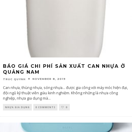
BÁO GIÁ CHI PHÍ SẢN XUẤT CAN NHỰA Ở
QUẢNG NAM
NOVEMBER 8, 2019
TRUC QUYNH
Can nhựa, thùng nhựa, sóng nhựa... được gia công với máy móc hiện đại,
đội ngũ kỹ thuật viên giàu kinh nghiệm. Không những là nhựa công
nghiệp, nhựa gia dụng mà
...
NHỰA GIA DỤNG
0 COMMENTS
0