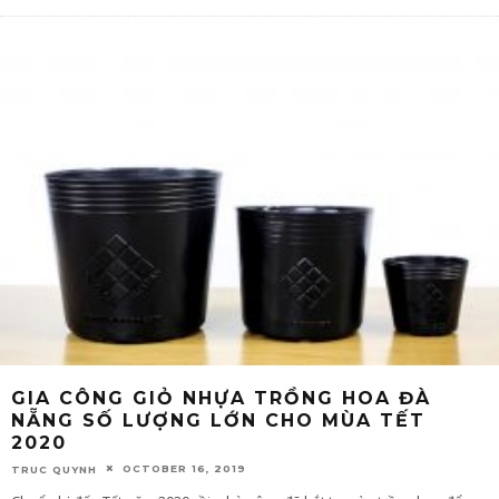
GIA CÔNG GIỎ NHỰA TRỒNG HOA ĐÀ
NẴNG SỐ LƯỢNG LỚN CHO MÙA TẾT
2020
OCTOBER 16, 2019
TRUC QUYNH