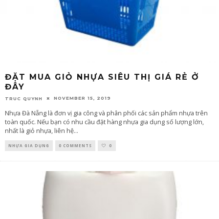
ĐẶT MUA GIỎ NHỰA SIÊU THỊ GIÁ RẺ Ở
ĐÂY
NOVEMBER 15, 2019
TRUC QUYNH
Nhựa Đà Nẵng là đơn vị gia công và phân phối các sản phẩm nhựa trên
toàn quốc. Nếu bạn có nhu cầu đặt hàng nhựa gia dụng số lượng lớn,
nhất là giỏ nhựa, liên hệ
...
NHỰA GIA DỤNG
0 COMMENTS
0