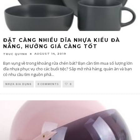
ĐẶT CÀNG NHIỀU DĨA NHỰA KIỂU ĐÀ
NẴNG, HƯỞNG GIÁ CÀNG TỐT
AUGUST 14, 2019
TRUC QUYNH
Bạn vụng về trong khoảng rửa chén bát? Bạn cần tìm mua số lượng lớn
dĩa nhựa phục vụ cho các buổi tiệc? Sắp mở nhà hàng, quán ăn và bạn
có nhu cầu tìm nguồn phâ
...
NHỰA GIA DỤNG
0 COMMENTS
0