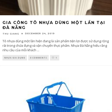
GIA CÔNG TÔ NHỰA DÙNG MỘT LẦN TẠI
ĐÀ NẴNG
DECEMBER 24, 2019
THU GIANG
Tô nhựa dùng một lần hiện đang là sản phẩm tiện lợi được sử dụng rộng
rãi trong chứa đựng và vận chuyển thực phẩm. Nhựa Đà Nẵng hiểu rằng
nhu cầu của mỗi khách
...
NHỰA GIA DỤNG
0 COMMENTS
1