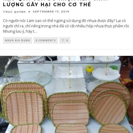
LƯỢNG GÂY HẠI CHO CƠ THỂ
SEPTEMBER 17, 2019
TRUC QUYNH
Có người nói: Làm sao có thể ngừng sử dụng đồ nhựa được đây? Lại có
người chỉ ra, chỉ riêng trong nhà đã có rất nhiều hộp nhựa thực phẩm rồi.
Nhưng lưu ý, hãy t
...
NHỰA GIA DỤNG
0 COMMENTS
0