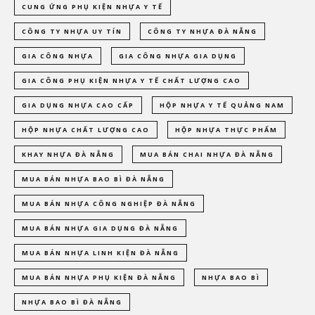
CUNG ỨNG PHỤ KIỆN NHỰA Y TẾ
CÔNG TY NHỰA UY TÍN
CÔNG TY NHỰA ĐÀ NẴNG
GIA CÔNG NHỰA
GIA CÔNG NHỰA GIA DỤNG
GIA CÔNG PHỤ KIỆN NHỰA Y TẾ CHẤT LƯỢNG CAO
GIA DỤNG NHỰA CAO CẤP
HỘP NHỰA Y TẾ QUẢNG NAM
HỘP NHỰA CHẤT LƯỢNG CAO
HỘP NHỰA THỰC PHẨM
KHAY NHỰA ĐÀ NẴNG
MUA BÁN CHAI NHỰA ĐÀ NẴNG
MUA BÁN NHỰA BAO BÌ ĐÀ NẴNG
MUA BÁN NHỰA CÔNG NGHIỆP ĐÀ NẴNG
MUA BÁN NHỰA GIA DỤNG ĐÀ NẴNG
MUA BÁN NHỰA LINH KIỆN ĐÀ NẴNG
MUA BÁN NHỰA PHỤ KIỆN ĐÀ NẴNG
NHỰA BAO BÌ
NHỰA BAO BÌ ĐÀ NẴNG