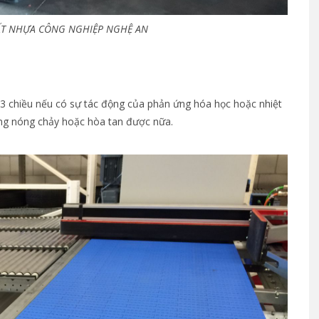
ẤT NHỰA CÔNG NGHIỆP NGHỆ AN
 3 chiều nếu có sự tác động của phản ứng hóa học hoặc nhiệt
ông nóng chảy hoặc hòa tan được nữa.