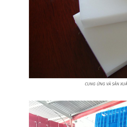
CUNG ỨNG VÀ SẢN XU