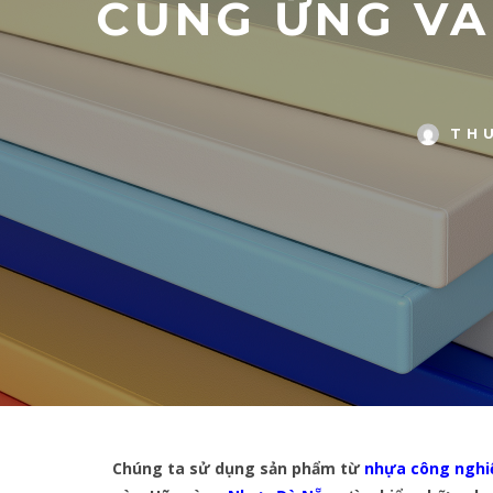
CUNG ỨNG VÀ
TH
Chúng ta sử dụng sản phẩm từ
nhựa công nghi