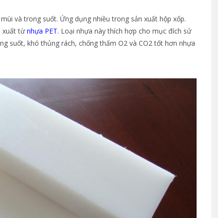
mùi và trong suốt. Ứng dụng nhiều trong sản xuất hộp xốp.
 xuất từ
nhựa PET
. Loại nhựa này thích hợp cho mục đích sử
rong suốt, khó thủng rách, chống thấm O2 và CO2 tốt hơn nhựa