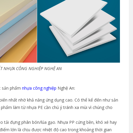
ẤT NHỰA CÔNG NGHIỆP NGHỆ AN
ất sản phẩm
nhựa công nghiệp
Nghệ An:
biến nhất nhờ khả năng ứng dụng cao. Có thể kể đến như sản
n phẩm làm từ nhựa PE cần chú ý tránh xa mùi vì chúng cho
ao tải đựng phân bón/lúa gạo. Nhựa PP cứng bền, khó xé hay
điểm lớn là chịu được nhiệt độ cao trong khoảng thời gian