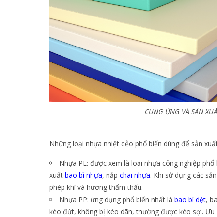
CUNG ỨNG VÀ SẢN XU
Những loại nhựa nhiệt dẻo phổ biến dùng để sản xu
Nhựa PE: được xem là loại nhựa công nghiệp phổ 
xuất
bao bì nhựa
, nắp
chai nhựa
. Khi sử dụng các sả
phép khí và hương thẩm thấu.
Nhựa PP: ứng dụng phổ biến nhất là
bao bì dệt
, b
kéo đứt, không bị kéo dãn, thường được kéo sợi. Ưu 