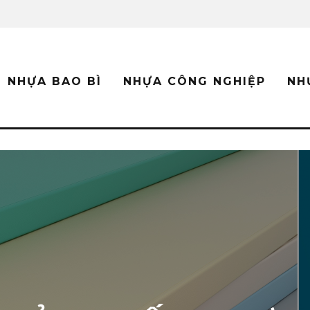
NHỰA BAO BÌ
NHỰA CÔNG NGHIỆP
NH