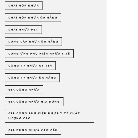
CHAI HỘP NHỰA
CHAI HỘP NHỰA ĐÀ NẴNG
CHAI NHỰA PET
CUNG CẤP NHỰA ĐÀ NẴNG
CUNG ỨNG PHỤ KIỆN NHỰA Y TẾ
CÔNG TY NHỰA UY TÍN
CÔNG TY NHỰA ĐÀ NẴNG
GIA CÔNG NHỰA
GIA CÔNG NHỰA GIA DỤNG
GIA CÔNG PHỤ KIỆN NHỰA Y TẾ CHẤT
LƯỢNG CAO
GIA DỤNG NHỰA CAO CẤP