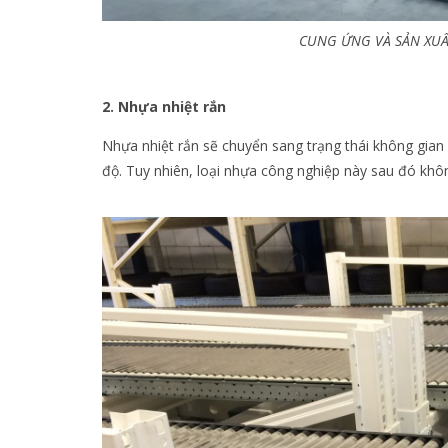
CUNG ỨNG VÀ SẢN XU
2. Nhựa nhiệt rắn
Nhựa nhiệt rắn sẽ chuyển sang trạng thái không gian
độ. Tuy nhiên, loại nhựa công nghiệp này sau đó kh