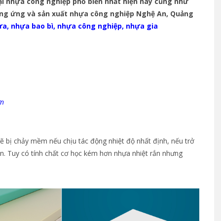
ại nhựa công nghiệp phổ biến nhất hiện nay cũng như
 cung ứng và sản xuất nhựa công nghiệp Nghệ An, Quảng
ựa
,
nhựa bao bì
,
nhựa công nghiệp
,
nhựa gia
ớn
ẽ bị chảy mềm nếu chịu tác động nhiệt độ nhất định, nếu trở
rắn. Tuy có tính chất cơ học kém hơn nhựa nhiệt rắn nhưng