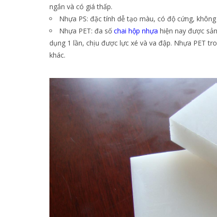
ngắn và có giá thấp.
Nhựa PS: đặc tính dễ tạo màu, có độ cứng, không 
Nhựa PET: đa số
chai hộp nhựa
hiện nay được sản
dụng 1 lần, chịu được lực xé và va đập. Nhựa PET t
khác.