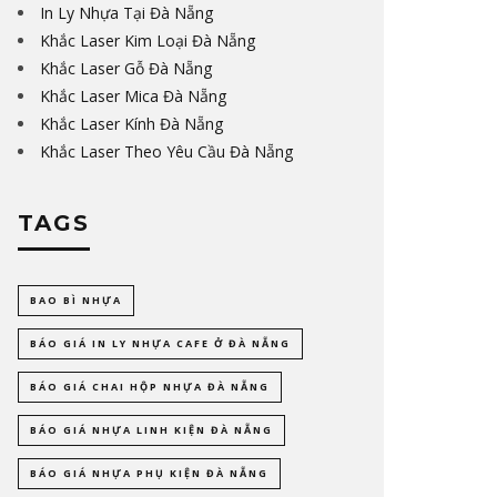
In Ly Nhựa Tại Đà Nẵng
Khắc Laser Kim Loại Đà Nẵng
Khắc Laser Gỗ Đà Nẵng
Khắc Laser Mica Đà Nẵng
Khắc Laser Kính Đà Nẵng
Khắc Laser Theo Yêu Cầu Đà Nẵng
TAGS
BAO BÌ NHỰA
BÁO GIÁ IN LY NHỰA CAFE Ở ĐÀ NẴNG
BÁO GIÁ CHAI HỘP NHỰA ĐÀ NẴNG
BÁO GIÁ NHỰA LINH KIỆN ĐÀ NẴNG
BÁO GIÁ NHỰA PHỤ KIỆN ĐÀ NẴNG