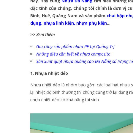
này. Hãy cùng
Nhựa Đà Nẵng
tìm hiểu những lo
đặc tính của chúng. Chúng tôi chính là đơn vị
Bình, Huế, Quảng Nam và sản phẩm
chai hộp nh
dụng
,
nhựa linh kiện
,
nhựa phụ kiện
…
>> Xem thêm
Gia công sản phẩm nhựa PE tại Quảng Trị
Những điều cần biết về nhựa composite
Sản xuất quạt nhựa quảng cáo Đà Nẵng số lượng l
1. Nhựa nhiệt dẻo
Nhựa nhiệt dẻo là nhóm bao gồm các loại hạt nhựa s
lại nhiệt độ bình thường thì chúng cũng trở lại dạng 
nhựa nhiệt dẻo có khả năng tái sinh.