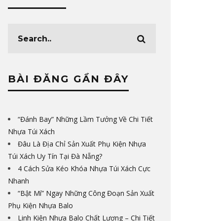
BÀI ĐĂNG GẦN ĐÂY
“Đánh Bay” Những Lầm Tưởng Về Chi Tiết
Nhựa Túi Xách
Đâu Là Địa Chỉ Sản Xuất Phụ Kiện Nhựa
Túi Xách Uy Tín Tại Đà Nẵng?
4 Cách Sửa Kéo Khóa Nhựa Túi Xách Cực
Nhanh
“Bật Mí” Ngay Những Công Đoạn Sản Xuất
Phụ Kiện Nhựa Balo
Linh Kiện Nhựa Balo Chất Lượng – Chi Tiết