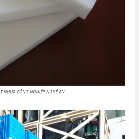
ẤT NHỰA CÔNG NGHIỆP NGHỆ AN