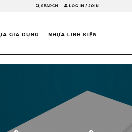
SEARCH
LOG IN / JOIN
ỰA GIA DỤNG
NHỰA LINH KIỆN