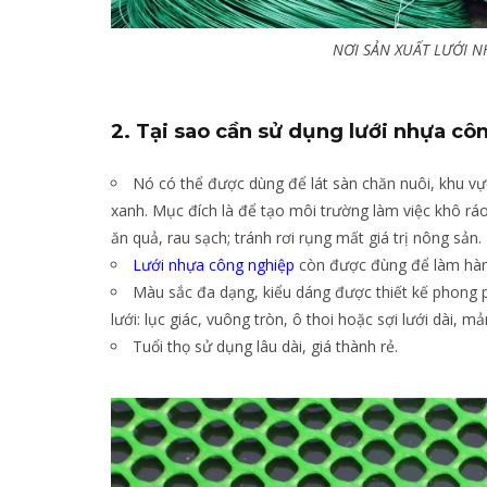
NƠI SẢN XUẤT LƯỚI N
2. Tại sao cần sử dụng lưới nhựa cô
Nó có thể được dùng để lát sàn chăn nuôi, khu vự
xanh. Mục đích là để tạo môi trường làm việc khô rá
ăn quả, rau sạch; tránh rơi rụng mất giá trị nông sản.
Lưới nhựa công nghiệp
còn được đùng để làm hàng 
Màu sắc đa dạng, kiểu dáng được thiết kế phong 
lưới: lục giác, vuông tròn, ô thoi hoặc sợi lưới dài,
Tuổi thọ sử dụng lâu dài, giá thành rẻ.