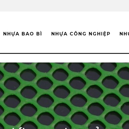
NHỰA BAO BÌ
NHỰA CÔNG NGHIỆP
NH