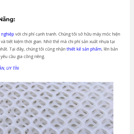
 Nẵng:
 nghiệp
với chi phí cạnh tranh. Chúng tôi sở hữu máy móc hiện
và tiết kiệm thời gian. Nhờ thế mà chi phí sản xuất nhựa tại
hất. Tại đây, chúng tôi cũng nhận
thiết kế sản phẩm
, lên bản
êu cầu gia công riêng.
N, UY TÍN