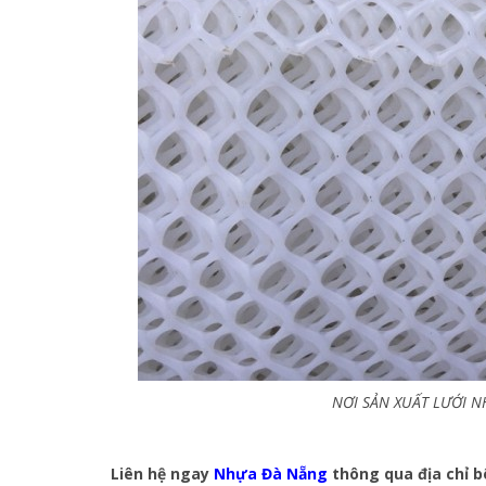
NƠI SẢN XUẤT LƯỚI N
Liên hệ ngay
Nhựa Đà Nẵng
thông qua địa chỉ b