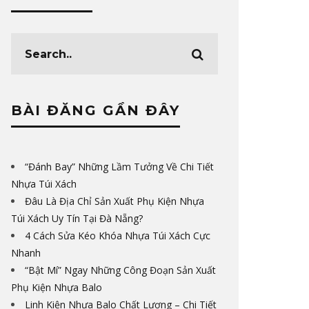
BÀI ĐĂNG GẦN ĐÂY
“Đánh Bay” Những Lầm Tưởng Về Chi Tiết
Nhựa Túi Xách
Đâu Là Địa Chỉ Sản Xuất Phụ Kiện Nhựa
Túi Xách Uy Tín Tại Đà Nẵng?
4 Cách Sửa Kéo Khóa Nhựa Túi Xách Cực
Nhanh
“Bật Mí” Ngay Những Công Đoạn Sản Xuất
Phụ Kiện Nhựa Balo
Linh Kiện Nhựa Balo Chất Lượng – Chi Tiết