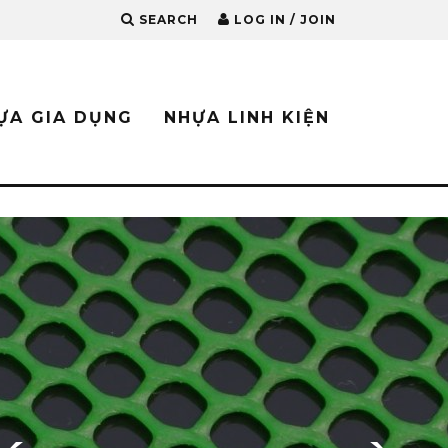
SEARCH
LOG IN / JOIN
ỰA GIA DỤNG
NHỰA LINH KIỆN