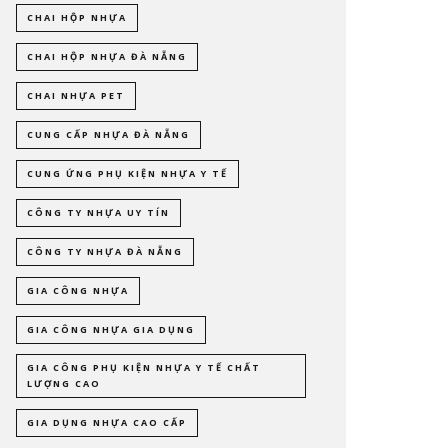
CHAI HỘP NHỰA
CHAI HỘP NHỰA ĐÀ NẴNG
CHAI NHỰA PET
CUNG CẤP NHỰA ĐÀ NẴNG
CUNG ỨNG PHỤ KIỆN NHỰA Y TẾ
CÔNG TY NHỰA UY TÍN
CÔNG TY NHỰA ĐÀ NẴNG
GIA CÔNG NHỰA
GIA CÔNG NHỰA GIA DỤNG
GIA CÔNG PHỤ KIỆN NHỰA Y TẾ CHẤT
LƯỢNG CAO
GIA DỤNG NHỰA CAO CẤP