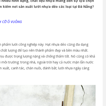
 nhiều hình dạng, chất liệu nhựa mang đến sự lựa chọn
kiếm nơi sản xuất lưới nhựa dẻo các loại tại Đà Nẵng?
H CỠ Ô VUÔNG
n phẩm lưới công nghiệp này. Hạt nhựa dẻo cũng đa dạng
chất lượng để tạo nên thành phẩm đẹp và bền màu nhất.
hịu được trọng lượng nặng và chống thấm tốt. Nó cũng có khả
i môi trường: trong nhà, ngoài trời hay cả nước mặn lẫn nước
 xuất, canh tác, chăn nuôi, đánh bắt; lưới nhựa ngày càng