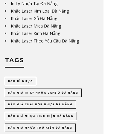
In Ly Nhựa Tại Đà Nẵng
Khắc Laser Kim Loại Đà Nẵng
Khắc Laser Gỗ Đà Nẵng
Khắc Laser Mica Đà Nẵng
Khắc Laser Kính Đà Nẵng
Khắc Laser Theo Yêu Cầu Đà Nẵng
TAGS
BAO BÌ NHỰA
BÁO GIÁ IN LY NHỰA CAFE Ở ĐÀ NẴNG
BÁO GIÁ CHAI HỘP NHỰA ĐÀ NẴNG
BÁO GIÁ NHỰA LINH KIỆN ĐÀ NẴNG
BÁO GIÁ NHỰA PHỤ KIỆN ĐÀ NẴNG