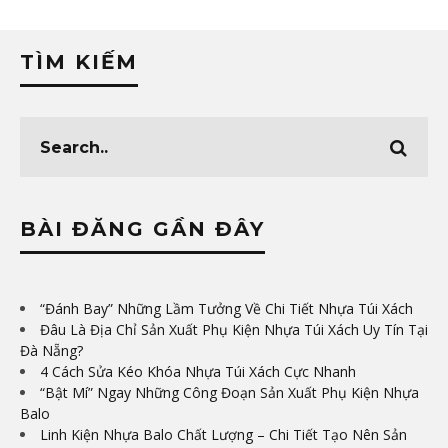
TÌM KIẾM
BÀI ĐĂNG GẦN ĐÂY
“Đánh Bay” Những Lầm Tưởng Về Chi Tiết Nhựa Túi Xách
Đâu Là Địa Chỉ Sản Xuất Phụ Kiện Nhựa Túi Xách Uy Tín Tại
Đà Nẵng?
4 Cách Sửa Kéo Khóa Nhựa Túi Xách Cực Nhanh
“Bật Mí” Ngay Những Công Đoạn Sản Xuất Phụ Kiện Nhựa
Balo
Linh Kiện Nhựa Balo Chất Lượng – Chi Tiết Tạo Nên Sản