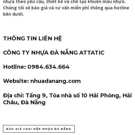
nhựa theo yêu cầu, thiết kế và chế tạo khuôn mẫu nhựa.
Chúng tôi sẽ báo giá và tư vấn miễn phí thông qua hotline
bên dưới.
THÔNG TIN LIÊN HỆ
CÔNG TY NHỰA ĐÀ NẴNG ATTATIC
Hotline: 0984.634.664
Website: nhuadanang.com
Địa chỉ: Tầng 9, Tòa nhà số 10 Hải Phòng, Hải
Châu, Đà Nẵng
BÁO GIÁ CHAI HỘP NHỰA ĐÀ NẴNG