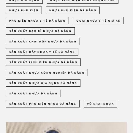
NHỰA PHỤ KIỆN
NHỰA PHỤ KIỆN ĐÀ NẴNG
PHỤ KIỆN NHỰA Y TẾ ĐÀ NẴNG
QUAI NHỰA Y TẾ GIÁ RẺ
SẢN XUẤT BAO BÌ NHỰA ĐÀ NẴNG
SẢN XUẤT CHAI HỘP NHỰA ĐÀ NẴNG
SẢN XUẤT DÂY NHỰA Y TẾ ĐÀ NẴNG
SẢN XUẤT LINH KIỆN NHỰA ĐÀ NẴNG
SẢN XUẤT NHỰA CÔNG NGHIỆP ĐÀ NẴNG
SẢN XUẤT NHỰA GIA DỤNG ĐÀ NẴNG
SẢN XUẤT NHỰA ĐÀ NẴNG
SẢN XUẤT PHỤ KIỆN NHỰA ĐÀ NẴNG
VỎ CHAI NHỰA