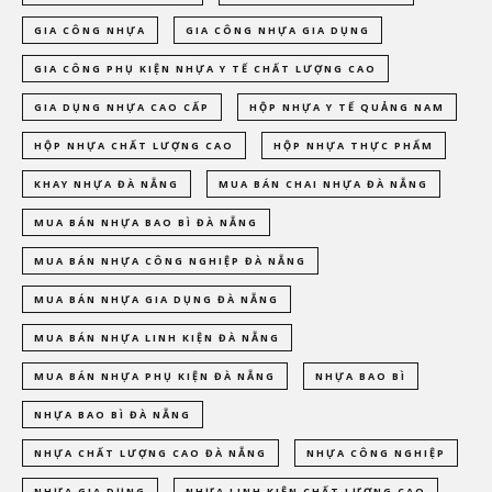
GIA CÔNG NHỰA
GIA CÔNG NHỰA GIA DỤNG
GIA CÔNG PHỤ KIỆN NHỰA Y TẾ CHẤT LƯỢNG CAO
GIA DỤNG NHỰA CAO CẤP
HỘP NHỰA Y TẾ QUẢNG NAM
HỘP NHỰA CHẤT LƯỢNG CAO
HỘP NHỰA THỰC PHẨM
KHAY NHỰA ĐÀ NẴNG
MUA BÁN CHAI NHỰA ĐÀ NẴNG
MUA BÁN NHỰA BAO BÌ ĐÀ NẴNG
MUA BÁN NHỰA CÔNG NGHIỆP ĐÀ NẴNG
MUA BÁN NHỰA GIA DỤNG ĐÀ NẴNG
MUA BÁN NHỰA LINH KIỆN ĐÀ NẴNG
MUA BÁN NHỰA PHỤ KIỆN ĐÀ NẴNG
NHỰA BAO BÌ
NHỰA BAO BÌ ĐÀ NẴNG
NHỰA CHẤT LƯỢNG CAO ĐÀ NẴNG
NHỰA CÔNG NGHIỆP
NHỰA GIA DỤNG
NHỰA LINH KIỆN CHẤT LƯỢNG CAO