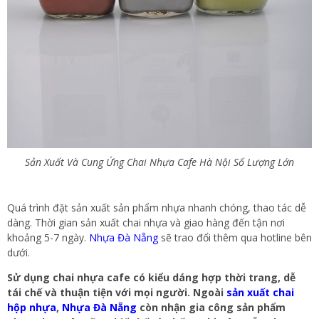
Sản Xuất Và Cung Ứng Chai Nhựa Cafe Hà Nội Số Lượng Lớn
Quá trình đặt sản xuất sản phẩm nhựa nhanh chóng, thao tác dễ
dàng. Thời gian sản xuất chai nhựa và giao hàng đến tận nơi
khoảng 5-7 ngày.
Nhựa Đà Nẵng
sẽ trao đổi thêm qua hotline bên
dưới.
Sử dụng chai nhựa cafe có kiểu dáng hợp thời trang, dễ
tái chế và thuận tiện với mọi người. Ngoài
sản xuất chai
hộp nhựa
,
Nhựa Đà Nẵng
còn nhận gia công sản phẩm