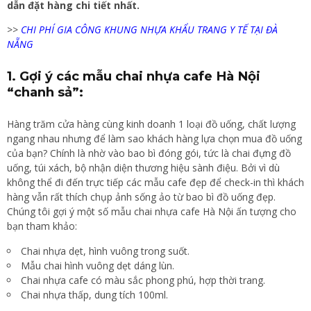
dẫn đặt hàng chi tiết nhất.
>>
CHI PHÍ GIA CÔNG KHUNG NHỰA KHẨU TRANG Y TẾ TẠI ĐÀ
NẴNG
1. Gợi ý các mẫu chai nhựa cafe Hà Nội
“chanh sả”:
Hàng trăm cửa hàng cùng kinh doanh 1 loại đồ uống, chất lượng
ngang nhau nhưng để làm sao khách hàng lựa chọn mua đồ uống
của bạn? Chính là nhờ vào bao bì đóng gói, tức là chai đựng đồ
uống, túi xách, bộ nhận diện thương hiệu sành điệu. Bởi vì dù
không thể đi đến trực tiếp các mẫu cafe đẹp để check-in thì khách
hàng vẫn rất thích chụp ảnh sống ảo từ bao bì đồ uống đẹp.
Chúng tôi gợi ý một số mẫu chai nhựa cafe Hà Nội ấn tượng cho
bạn tham khảo:
Chai nhựa dẹt, hình vuông trong suốt.
Mẫu chai hình vuông dẹt dáng lùn.
Chai nhựa cafe có màu sắc phong phú, hợp thời trang.
Chai nhựa thấp, dung tích 100ml.