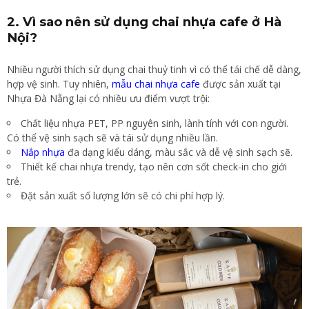
2. Vì sao nên sử dụng chai nhựa cafe ở Hà
Nội?
Nhiều người thích sử dụng chai thuỷ tinh vì có thể tái chế dễ dàng,
hợp vệ sinh. Tuy nhiên,
mẫu chai nhựa cafe
được sản xuất tại
Nhựa Đà Nẵng lại có nhiều ưu điểm vượt trội:
Chất liệu nhựa PET, PP nguyên sinh, lành tính với con người.
Có thể vệ sinh sạch sẽ và tái sử dụng nhiều lần.
Nắp nhựa
đa dạng kiểu dáng, màu sắc và dễ vệ sinh sạch sẽ.
Thiết kế chai nhựa trendy, tạo nên cơn sốt check-in cho giới
trẻ.
Đặt sản xuất số lượng lớn sẽ có chi phí hợp lý.