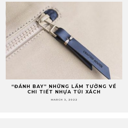
HO
“ĐÁNH BAY” NHỮNG LẦM TƯỞNG VỀ
CHI TIẾT NHỰA TÚI XÁCH
MARCH 3, 2022