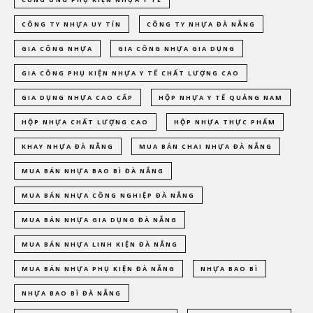
CÔNG TY NHỰA UY TÍN
CÔNG TY NHỰA ĐÀ NẴNG
GIA CÔNG NHỰA
GIA CÔNG NHỰA GIA DỤNG
GIA CÔNG PHỤ KIỆN NHỰA Y TẾ CHẤT LƯỢNG CAO
GIA DỤNG NHỰA CAO CẤP
HỘP NHỰA Y TẾ QUẢNG NAM
HỘP NHỰA CHẤT LƯỢNG CAO
HỘP NHỰA THỰC PHẨM
KHAY NHỰA ĐÀ NẴNG
MUA BÁN CHAI NHỰA ĐÀ NẴNG
MUA BÁN NHỰA BAO BÌ ĐÀ NẴNG
MUA BÁN NHỰA CÔNG NGHIỆP ĐÀ NẴNG
MUA BÁN NHỰA GIA DỤNG ĐÀ NẴNG
MUA BÁN NHỰA LINH KIỆN ĐÀ NẴNG
MUA BÁN NHỰA PHỤ KIỆN ĐÀ NẴNG
NHỰA BAO BÌ
NHỰA BAO BÌ ĐÀ NẴNG