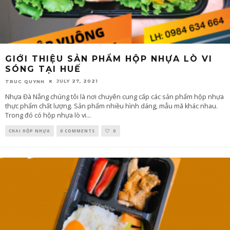
GIỚI THIỆU SẢN PHẨM HỘP NHỰA LÒ VI
SÓNG TẠI HUẾ
JULY 27, 2021
TRUC QUYNH
Nhựa Đà Nẵng chúng tôi là nơi chuyên cung cấp các sản phẩm hộp nhựa
thực phẩm chất lượng. Sản phẩm nhiều hình dáng, mẫu mã khác nhau.
Trong đó có hộp nhựa lò vi
...
CHAI HỘP NHỰA
0 COMMENTS
0