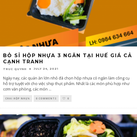
BỎ SỈ HỘP NHỰA 3 NGĂN TẠI HUẾ GIÁ CẢ
CẠNH TRANH
JULY 24, 2021
TRUC QUYNH
Ngày nay, các quán ăn lớn nhỏ đã chọn hộp nhựa có ngăn làm công cụ
hỗ trợ tuyệt vời cho việc ship thực phẩm. Nhất là các món phù hợp như
cơm văn phòng, các món
...
CHAI HỘP NHỰA
0 COMMENTS
0