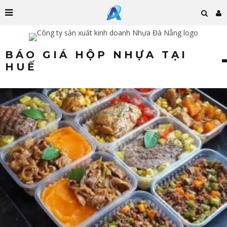
BÁO GIÁ HỘP NHỰA TẠI
HUẾ