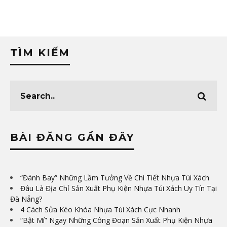
TÌM KIẾM
BÀI ĐĂNG GẦN ĐÂY
“Đánh Bay” Những Lầm Tưởng Về Chi Tiết Nhựa Túi Xách
Đâu Là Địa Chỉ Sản Xuất Phụ Kiện Nhựa Túi Xách Uy Tín Tại
Đà Nẵng?
4 Cách Sửa Kéo Khóa Nhựa Túi Xách Cực Nhanh
“Bật Mí” Ngay Những Công Đoạn Sản Xuất Phụ Kiện Nhựa