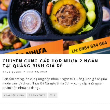
CHUYÊN CUNG CẤP HỘP NHỰA 2 NGĂN
TẠI QUẢNG BÌNH GIÁ RẺ
JULY 22, 2021
TRUC QUYNH
Bạn cần tìm nguồn cung ứng hộp nhựa 2 ngăn tại Quảng Bình giá rẻ giữa
muôn vàn lựa chọn. Nhựa Đà Nẵng tự tin là đơn vị cung cấp những sản
phẩm hộp nhựa đa dạng
...
CHAI HỘP NHỰA
0 COMMENTS
0