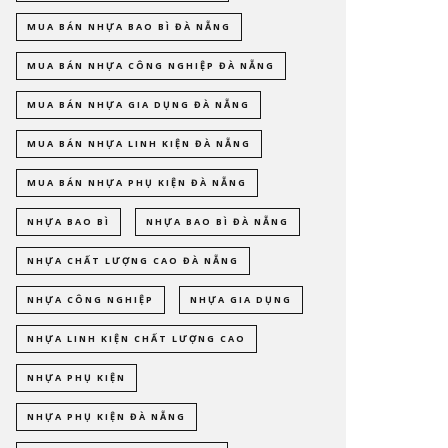
MUA BÁN NHỰA BAO BÌ ĐÀ NẴNG
MUA BÁN NHỰA CÔNG NGHIỆP ĐÀ NẴNG
MUA BÁN NHỰA GIA DỤNG ĐÀ NẴNG
MUA BÁN NHỰA LINH KIỆN ĐÀ NẴNG
MUA BÁN NHỰA PHỤ KIỆN ĐÀ NẴNG
NHỰA BAO BÌ
NHỰA BAO BÌ ĐÀ NẴNG
NHỰA CHẤT LƯỢNG CAO ĐÀ NẴNG
NHỰA CÔNG NGHIỆP
NHỰA GIA DỤNG
NHỰA LINH KIỆN CHẤT LƯỢNG CAO
NHỰA PHỤ KIỆN
NHỰA PHỤ KIỆN ĐÀ NẴNG