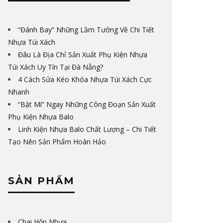
“Đánh Bay” Những Lầm Tưởng Về Chi Tiết
Nhựa Túi Xách
Đâu Là Địa Chỉ Sản Xuất Phụ Kiện Nhựa
Túi Xách Uy Tín Tại Đà Nẵng?
4 Cách Sửa Kéo Khóa Nhựa Túi Xách Cực
Nhanh
“Bật Mí” Ngay Những Công Đoạn Sản Xuất
Phụ Kiện Nhựa Balo
Linh Kiện Nhựa Balo Chất Lượng – Chi Tiết
Tạo Nên Sản Phẩm Hoàn Hảo
SẢN PHẨM
Chai Hộp Nhựa