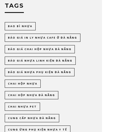
TAGS
BAO BÌ NHỰA
BÁO GIÁ IN LY NHỰA CAFE Ở ĐÀ NẴNG
BÁO GIÁ CHAI HỘP NHỰA ĐÀ NẴNG
BÁO GIÁ NHỰA LINH KIỆN ĐÀ NẴNG
BÁO GIÁ NHỰA PHỤ KIỆN ĐÀ NẴNG
CHAI HỘP NHỰA
CHAI HỘP NHỰA ĐÀ NẴNG
CHAI NHỰA PET
CUNG CẤP NHỰA ĐÀ NẴNG
CUNG ỨNG PHỤ KIỆN NHỰA Y TẾ