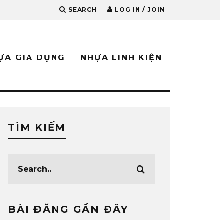
SEARCH
LOG IN / JOIN
ỰA GIA DỤNG
NHỰA LINH KIỆN
TÌM KIẾM
BÀI ĐĂNG GẦN ĐÂY