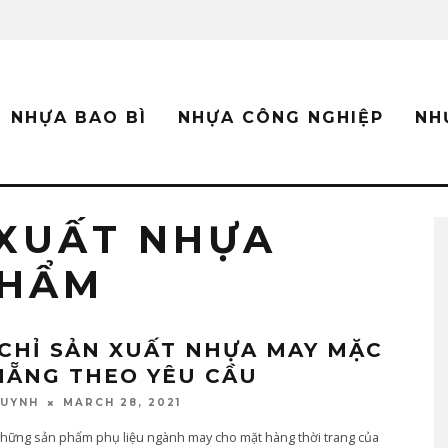
NHỰA BAO BÌ
NHỰA CÔNG NGHIỆP
NH
 XUẤT NHỰA
PHẨM
 CHỈ SẢN XUẤT NHỰA MAY MẶC
NẴNG THEO YÊU CẦU
MARCH 28, 2021
QUYNH
những sản phẩm phụ liệu ngành may cho mặt hàng thời trang của