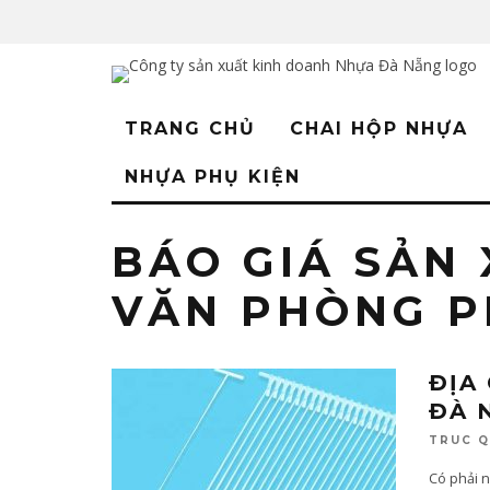
TRANG CHỦ
CHAI HỘP NHỰA
NHỰA PHỤ KIỆN
BÁO GIÁ SẢN
VĂN PHÒNG 
ĐỊA
ĐÀ 
TRUC 
Có phải 