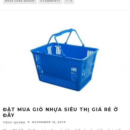
NHỰA CÔNG NGHIỆP
0 COMMENTS
0
ĐẶT MUA GIỎ NHỰA SIÊU THỊ GIÁ RẺ Ở
ĐÂY
NOVEMBER 15, 2019
TRUC QUYNH