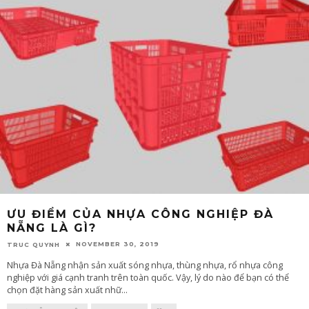
ƯU ĐIỂM CỦA NHỰA CÔNG NGHIỆP ĐÀ
NẴNG LÀ GÌ?
NOVEMBER 30, 2019
TRUC QUYNH
Nhựa Đà Nẵng nhận sản xuất sóng nhựa, thùng nhựa, rổ nhựa công
nghiệp với giá cạnh tranh trên toàn quốc. Vậy, lý do nào để bạn có thể
chọn đặt hàng sản xuất nhữ
...