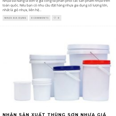
Nhựa Đà Nẵng là đơn vị gia công và phân phối các sản phẩm nhựa trên
toàn quốc. Nếu bạn có nhu cầu đặt hàng nhựa gia dụng số lượng lớn,
nhất là giỏ nhựa, liên hệ
...
NHỰA GIA DỤNG
0 COMMENTS
0
NHẬN SẢN XUẤT THÙNG SƠN NHỰA GIÁ