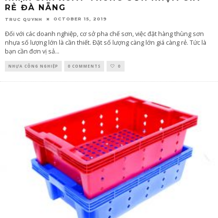
RẺ ĐÀ NẴNG
OCTOBER 15, 2019
TRUC QUYNH
Đối với các doanh nghiệp, cơ sở pha chế sơn, việc đặt hàng thùng sơn
nhựa số lượng lớn là cần thiết. Đặt số lượng càng lớn giá càng rẻ. Tức là
bạn cần đơn vị sả
...
NHỰA CÔNG NGHIỆP
0 COMMENTS
0