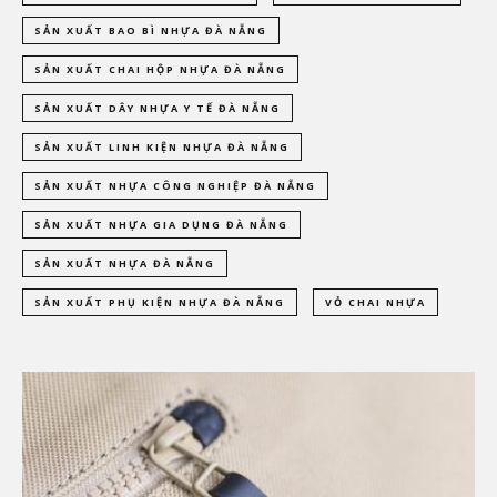
SẢN XUẤT BAO BÌ NHỰA ĐÀ NẴNG
SẢN XUẤT CHAI HỘP NHỰA ĐÀ NẴNG
SẢN XUẤT DÂY NHỰA Y TẾ ĐÀ NẴNG
SẢN XUẤT LINH KIỆN NHỰA ĐÀ NẴNG
SẢN XUẤT NHỰA CÔNG NGHIỆP ĐÀ NẴNG
SẢN XUẤT NHỰA GIA DỤNG ĐÀ NẴNG
SẢN XUẤT NHỰA ĐÀ NẴNG
SẢN XUẤT PHỤ KIỆN NHỰA ĐÀ NẴNG
VỎ CHAI NHỰA