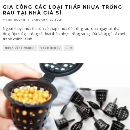
GIA CÔNG CÁC LOẠI THÁP NHỰA TRỒNG
RAU TẠI NHÀ GIÁ SỈ
JANUARY 13, 2021
TRUC QUYNH
Ngoài khay nhựa thì còn có tháp nhựa để trồng rau, quả ngay tại nhà
ống. Địa chỉ gia công các loại tháp nhựa trồng rau tại Đà Nẵng giá cả cạnh
tranh chính là Nh
...
NHỰA CÔNG NGHIỆP
0 COMMENTS
0