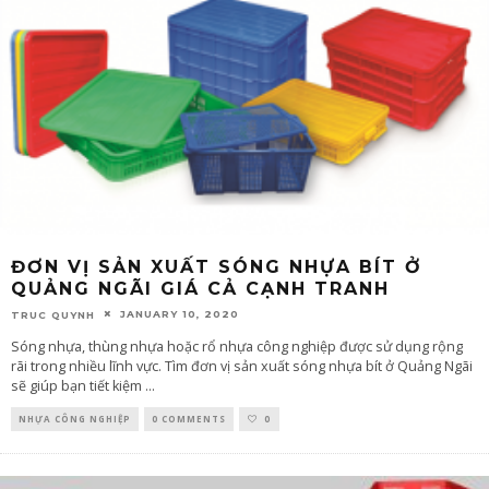
ĐƠN VỊ SẢN XUẤT SÓNG NHỰA BÍT Ở
QUẢNG NGÃI GIÁ CẢ CẠNH TRANH
JANUARY 10, 2020
TRUC QUYNH
Sóng nhựa, thùng nhựa hoặc rổ nhựa công nghiệp được sử dụng rộng
rãi trong nhiều lĩnh vực. Tìm đơn vị sản xuất sóng nhựa bít ở Quảng Ngãi
sẽ giúp bạn tiết kiệm
...
NHỰA CÔNG NGHIỆP
0 COMMENTS
0