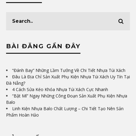
BÀI ĐĂNG GẦN ĐÂY
“Đánh Bay” Những Lầm Tưởng Về Chi Tiết Nhựa Túi Xách
Đâu Là Địa Chỉ Sản Xuất Phụ Kiện Nhựa Túi Xách Uy Tín Tại
Đà Nẵng?
4 Cách Sửa Kéo Khóa Nhựa Túi Xách Cực Nhanh
“Bật Mí” Ngay Những Công Đoạn Sản Xuất Phụ Kiện Nhựa
Balo
Linh Kiện Nhựa Balo Chất Lượng – Chi Tiết Tạo Nên Sản
Phẩm Hoàn Hảo