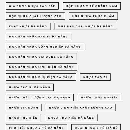
GIA DỤNG NHỰA CAO CẤP
HỘP NHỰA Y TẾ QUẢNG NAM
HỘP NHỰA CHẤT LƯỢNG CAO
HỘP NHỰA THỰC PHẨM
KHAY NHỰA ĐÀ NẴNG
MUA BÁN CHAI NHỰA ĐÀ NẴNG
MUA BÁN NHỰA BAO BÌ ĐÀ NẴNG
MUA BÁN NHỰA CÔNG NGHIỆP ĐÀ NẴNG
MUA BÁN NHỰA GIA DỤNG ĐÀ NẴNG
MUA BÁN NHỰA LINH KIỆN ĐÀ NẴNG
MUA BÁN NHỰA PHỤ KIỆN ĐÀ NẴNG
NHỰA BAO BÌ
NHỰA BAO BÌ ĐÀ NẴNG
NHỰA CHẤT LƯỢNG CAO ĐÀ NẴNG
NHỰA CÔNG NGHIỆP
NHỰA GIA DỤNG
NHỰA LINH KIỆN CHẤT LƯỢNG CAO
NHỰA PHỤ KIỆN
NHỰA PHỤ KIỆN ĐÀ NẴNG
PHỤ KIỆN NHỰA Y TẾ ĐÀ NẴNG
QUAI NHỰA Y TẾ GIÁ RẺ