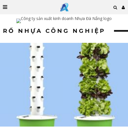
RỔ NHỰA CÔNG NGHIỆP