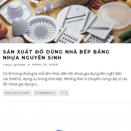
SẢN XUẤT ĐỒ DÙNG NHÀ BẾP BẰNG
NHỰA NGUYÊN SINH
APRIL 15, 2020
TRUC QUYNH
Có lẽ trong chúng ta mỗi khi nhắc đến đồ nhựa gia dụng liền nghĩ đến
các thiết bị, dụng cụ trong nhà bếp. Những đơn vị chuyên cung cấp sỉ các
đồ nhựa gia dụng n
...
NHỰA GIA DỤNG
0 COMMENTS
0