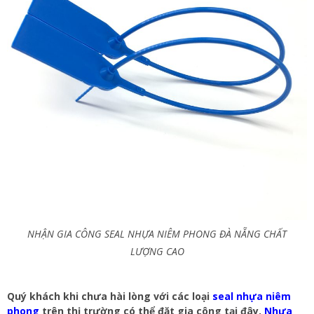
NHẬN GIA CÔNG SEAL NHỰA NIÊM PHONG ĐÀ NẴNG CHẤT
LƯỢNG CAO
Quý khách khi chưa hài lòng với các loại
seal nhựa niêm
phong
trên thị trường có thể đặt gia công tại đây.
Nhựa