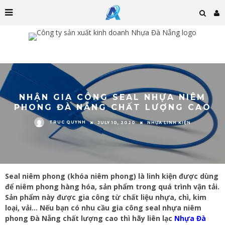
NHẬN GIA CÔNG SEAL NHỰA NIÊM
PHONG ĐÀ NẴNG CHẤT LƯỢNG CAO
TRUC QUYNH
JULY 10, 2020
NHỰA LINH KIỆN
Seal niêm phong (khóa niêm phong) là linh kiện được dùng
để niêm phong hàng hóa, sản phẩm trong quá trình vận tải.
Sản phẩm này được gia công từ chất liệu nhựa, chì, kim
loại, vải… Nếu bạn có nhu cầu gia công seal nhựa niêm
phong Đà Nẵng chất lượng cao thì hãy liên lạc
Nhựa Đà