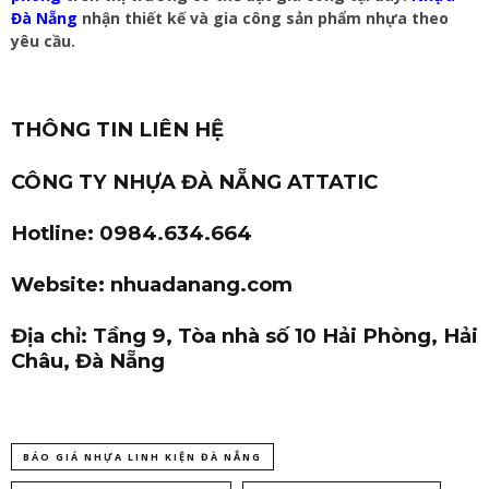
Đà Nẵng
nhận thiết kế và gia công sản phẩm nhựa theo
yêu cầu.
THÔNG TIN LIÊN HỆ
CÔNG TY NHỰA ĐÀ NẴNG ATTATIC
Hotline: 0984.634.664
Website: nhuadanang.com
Địa chỉ: Tầng 9, Tòa nhà số 10 Hải Phòng, Hải
Châu, Đà Nẵng
BÁO GIÁ NHỰA LINH KIỆN ĐÀ NẴNG