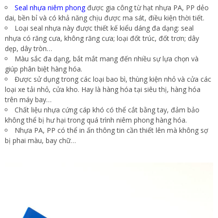
Seal nhựa niêm phong
được gia công từ hạt nhựa PA, PP dẻo
dai, bền bỉ và có khả năng chịu được ma sát, điều kiện thời tiết.
Loại seal nhựa này được thiết kế kiểu dáng đa dạng: seal
nhựa có răng cưa, không răng cưa; loại đốt trúc, đốt trơn; dây
dẹp, dây tròn…
Màu sắc đa dạng, bắt mắt mang đến nhiều sự lựa chọn và
giúp phân biệt hàng hóa.
Được sử dụng trong các loại bao bì, thùng kiện nhỏ và cửa các
loại xe tải nhỏ, cửa kho. Hay là hàng hóa tại siêu thị, hàng hóa
trên máy bay…
Chất liệu nhựa cứng cáp khó có thể cắt bằng tay, đảm bảo
không thể bị hư hại trong quá trình niêm phong hàng hóa.
Nhựa PA, PP có thể in ấn thông tin cần thiết lên mà không sợ
bị phai màu, bay chữ…