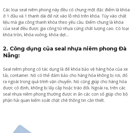
Các loại seal niêm phong này đều có chung một đặc điểm là khóa
ở 1 đầu và 1 thanh dài để rút vào lỗ nhỏ trên khóa. Tùy vào chất
liệu mà gia công thanh khóa theo yêu cầu. Điểm chung là khóa
của seal đều được gia công từ nhựa cứng chất lượng cao. Có loại
khóa tròn, khóa vuông, khóa dẹt…
2. Công dụng của seal nhựa niêm phong Đà
Nẵng:
Seal niêm phong có tác dụng là để khóa bảo vệ hàng hóa của xe
tải, container. Nó có thể đảm bảo cho hàng hóa không bị rơi, đổ
ra ngoài trong quá trình vận chuyển. Nó cũng giúp cho hàng hóa
được cố định, không bị lấy cắp hoặc tráo đổi. Ngoài ra, trên các
seal nhựa niêm phong thường được in ấn các con số giúp cho bộ
phận hải quan kiểm soát chặt chẽ thông tin cần thiết.