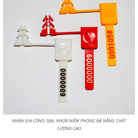
NHẬN GIA CÔNG SEAL NHỰA NIÊM PHONG ĐÀ NẴNG CHẤT
LƯỢNG CAO