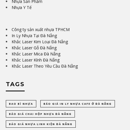
Nhựa Sản Phẩm
Nhựa Y Tế
Công ty sản xuất nhựa TPHCM
In Ly Nhựa Tại Đà Nẵng
Khắc Laser Kim Loại Đà Nẵng
Khắc Laser Gỗ Đà Nẵng
Khắc Laser Mica Đà Nẵng
Khắc Laser Kính Đà Nẵng
Khắc Laser Theo Yêu Cầu Đà Nẵng
TAGS
BAO BÌ NHỰA
BÁO GIÁ IN LY NHỰA CAFE Ở ĐÀ NẴNG
BÁO GIÁ CHAI HỘP NHỰA ĐÀ NẴNG
BÁO GIÁ NHỰA LINH KIỆN ĐÀ NẴNG