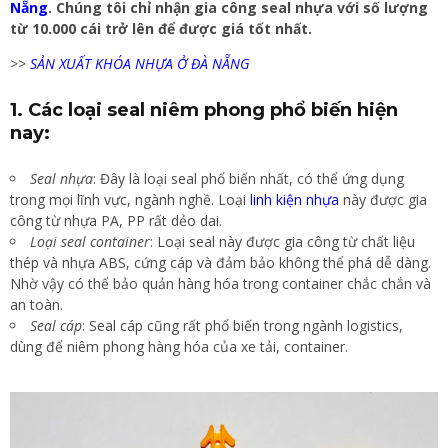
Nẵng
. Chúng tôi chỉ nhận gia công seal nhựa với số lượng
từ 10.000 cái trở lên để được giá tốt nhất.
>>
SẢN XUẤT KHÓA NHỰA Ở ĐÀ NẴNG
1. Các loại seal niêm phong phổ biến hiện
nay:
Seal nhựa
: Đây là loại seal phổ biến nhất, có thể ứng dụng
trong mọi lĩnh vực, ngành nghề. Loại
linh kiện nhựa
này được gia
công từ nhựa PA, PP rất dẻo dai.
Loại seal container
: Loại seal này được gia công từ chất liệu
thép và nhựa ABS, cứng cáp và đảm bảo không thể phá dễ dàng.
Nhờ vậy có thể bảo quản hàng hóa trong container chắc chắn và
an toàn.
Seal cáp
: Seal cáp cũng rất phổ biến trong ngành logistics,
dùng để niêm phong hàng hóa của xe tải, container.