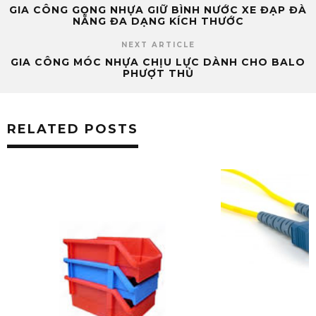
GIA CÔNG GỌNG NHỰA GIỮ BÌNH NƯỚC XE ĐẠP ĐÀ
NẴNG ĐA DẠNG KÍCH THƯỚC
NEXT ARTICLE
GIA CÔNG MÓC NHỰA CHỊU LỰC DÀNH CHO BALO
PHƯỢT THỦ
RELATED POSTS