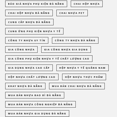
BÁO GIÁ NHỰA PHỤ KIỆN ĐÀ NẴNG
CHAI HỘP NHỰA
CHAI HỘP NHỰA ĐÀ NẴNG
CHAI NHỰA PET
CUNG CẤP NHỰA ĐÀ NẴNG
CUNG ỨNG PHỤ KIỆN NHỰA Y TẾ
CÔNG TY NHỰA UY TÍN
CÔNG TY NHỰA ĐÀ NẴNG
GIA CÔNG NHỰA
GIA CÔNG NHỰA GIA DỤNG
GIA CÔNG PHỤ KIỆN NHỰA Y TẾ CHẤT LƯỢNG CAO
GIA DỤNG NHỰA CAO CẤP
HỘP NHỰA Y TẾ QUẢNG NAM
HỘP NHỰA CHẤT LƯỢNG CAO
HỘP NHỰA THỰC PHẨM
KHAY NHỰA ĐÀ NẴNG
MUA BÁN CHAI NHỰA ĐÀ NẴNG
MUA BÁN NHỰA BAO BÌ ĐÀ NẴNG
MUA BÁN NHỰA CÔNG NGHIỆP ĐÀ NẴNG
MUA BÁN NHỰA GIA DỤNG ĐÀ NẴNG