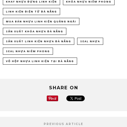
KHAY NHỰA ĐỰNG LINH KIỆN
KHÓA NHỰA NIÊM PHONG
LINH KIỆN ĐIỆN TỬ ĐÀ NẴNG
MUA BÁN NHỰA LINH KIỆN QUẢNG NGÃI
SẢN XUẤT KHÓA NHỰA ĐÀ NẴNG
SẢN XUẤT LINH KIỆN NHỰA ĐÀ NẴNG
SEAL NHỰA
SEAL NHỰA NIÊM PHONG
VỎ HỘP NHỰA LINH KIỆN TẠI ĐÀ NẴNG
SHARE ON
PREVIOUS ARTICLE