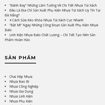
“Đánh Bay” Những Lầm Tưởng Về Chi Tiết Nhựa Túi Xách
Đâu Là Địa Chỉ Sản Xuất Phụ Kiện Nhựa Túi Xách Uy Tín Tại
Đà Nẵng?
4 Cách Sửa Kéo Khóa Nhựa Túi Xách Cực Nhanh
“Bật Mí” Ngay Những Công Đoạn Sản Xuất Phụ Kiện Nhựa
Balo
Linh Kiện Nhựa Balo Chất Lượng – Chi Tiết Tạo Nên Sản
Phẩm Hoàn Hảo
SẢN PHẨM
Chai Hộp Nhựa
Nhựa Bao Bì
Nhựa Công Nghiệp
Nhựa Gia Dụng
Nhựa Linh Kiện
Nhựa Phụ Kiện