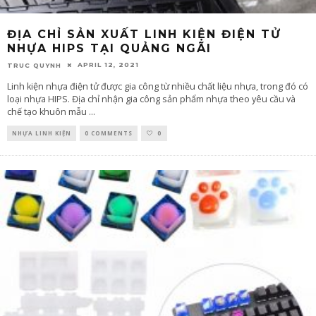
ĐỊA CHỈ SẢN XUẤT LINH KIỆN ĐIỆN TỬ
NHỰA HIPS TẠI QUẢNG NGÃI
APRIL 12, 2021
TRUC QUYNH
Linh kiện nhựa điện tử được gia công từ nhiều chất liệu nhựa, trong đó có
loại nhựa HIPS. Địa chỉ nhận gia công sản phẩm nhựa theo yêu cầu và
chế tạo khuôn mẫu
...
NHỰA LINH KIỆN
0 COMMENTS
0