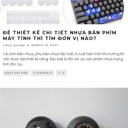
ĐỂ THIẾT KẾ CHI TIẾT NHỰA BÀN PHÍM
MÁY TÍNH THÌ TÌM ĐƠN VỊ NÀO?
MARCH 14, 2021
TRUC QUYNH
Các linh kiện nhựa, phụ kiện nhựa đặc biệt, ít xuất hiện trên thị trường thì
nên được đặt thiết kế riêng. Đặc biệt là đối với các sản phẩm nhựa mang
tính độc qu
...
NHỰA PHỤ KIỆN
0 COMMENTS
0