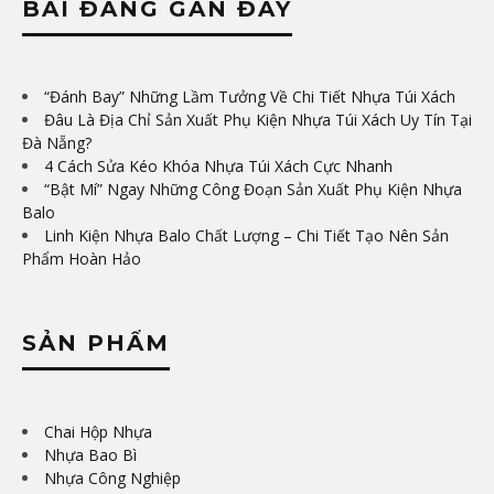
BÀI ĐĂNG GẦN ĐÂY
“Đánh Bay” Những Lầm Tưởng Về Chi Tiết Nhựa Túi Xách
Đâu Là Địa Chỉ Sản Xuất Phụ Kiện Nhựa Túi Xách Uy Tín Tại
Đà Nẵng?
4 Cách Sửa Kéo Khóa Nhựa Túi Xách Cực Nhanh
“Bật Mí” Ngay Những Công Đoạn Sản Xuất Phụ Kiện Nhựa
Balo
Linh Kiện Nhựa Balo Chất Lượng – Chi Tiết Tạo Nên Sản
Phẩm Hoàn Hảo
SẢN PHẨM
Chai Hộp Nhựa
Nhựa Bao Bì
Nhựa Công Nghiệp