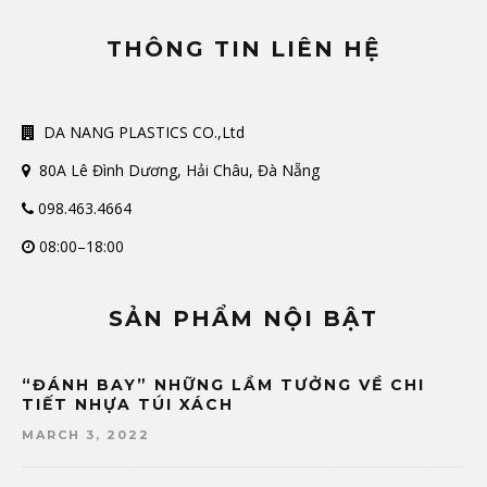
THÔNG TIN LIÊN HỆ
DA NANG PLASTICS CO.,Ltd
80A Lê Đình Dương, Hải Châu, Đà Nẵng
098.463.4664
08:00–18:00
SẢN PHẨM NỘI BẬT
“ĐÁNH BAY” NHỮNG LẦM TƯỞNG VỀ CHI
TIẾT NHỰA TÚI XÁCH
MARCH 3, 2022