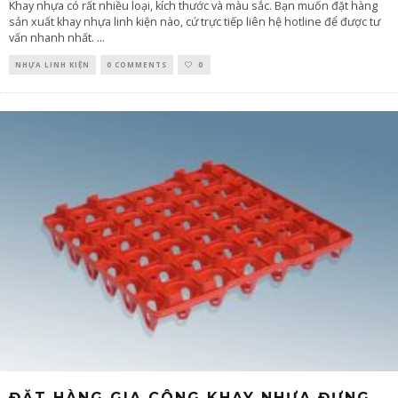
Khay nhựa có rất nhiều loại, kích thước và màu sắc. Bạn muốn đặt hàng
sản xuất khay nhựa linh kiện nào, cứ trực tiếp liên hệ hotline để được tư
vấn nhanh nhất.
...
NHỰA LINH KIỆN
0 COMMENTS
0
ĐẶT HÀNG GIA CÔNG KHAY NHỰA ĐỰNG