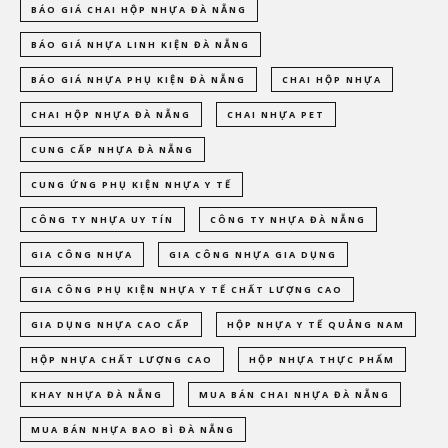
BÁO GIÁ CHAI HỘP NHỰA ĐÀ NẴNG
BÁO GIÁ NHỰA LINH KIỆN ĐÀ NẴNG
BÁO GIÁ NHỰA PHỤ KIỆN ĐÀ NẴNG
CHAI HỘP NHỰA
CHAI HỘP NHỰA ĐÀ NẴNG
CHAI NHỰA PET
CUNG CẤP NHỰA ĐÀ NẴNG
CUNG ỨNG PHỤ KIỆN NHỰA Y TẾ
CÔNG TY NHỰA UY TÍN
CÔNG TY NHỰA ĐÀ NẴNG
GIA CÔNG NHỰA
GIA CÔNG NHỰA GIA DỤNG
GIA CÔNG PHỤ KIỆN NHỰA Y TẾ CHẤT LƯỢNG CAO
GIA DỤNG NHỰA CAO CẤP
HỘP NHỰA Y TẾ QUẢNG NAM
HỘP NHỰA CHẤT LƯỢNG CAO
HỘP NHỰA THỰC PHẨM
KHAY NHỰA ĐÀ NẴNG
MUA BÁN CHAI NHỰA ĐÀ NẴNG
MUA BÁN NHỰA BAO BÌ ĐÀ NẴNG