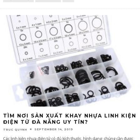
TÌM NƠI SẢN XUẤT KHAY NHỰA LINH KIỆN
ĐIỆN TỬ ĐÀ NẴNG UY TÍN?
SEPTEMBER 14, 2019
TRUC QUYNH
Các linh kiện nhựa điện tử có đủ kích thước, hình dạng; chúng cần được