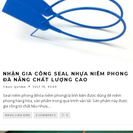
NHẬN GIA CÔNG SEAL NHỰA NIÊM PHONG
ĐÀ NẴNG CHẤT LƯỢNG CAO
JULY 10, 2020
TRUC QUYNH
Seal niêm phong (khóa niêm phong) là linh kiện được dùng để niêm
phong hàng hóa, sản phẩm trong quá trình vận tải. Sản phẩm này được
gia công từ chất liệu nhựa,
...
NHỰA LINH KIỆN
0 COMMENTS
0