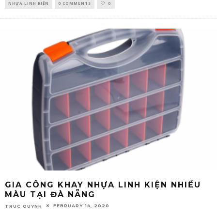
NHỰA LINH KIỆN
0 COMMENTS
0
GIA CÔNG KHAY NHỰA LINH KIỆN NHIỀU
MÀU TẠI ĐÀ NẴNG
FEBRUARY 14, 2020
TRUC QUYNH