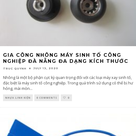
GIA CÔNG NHÔNG MÁY SINH TỐ CÔNG
NGHIỆP ĐÀ NẴNG ĐA DẠNG KÍCH THƯỚC
JULY 13, 2020
TRUC QUYNH
Nhông là một bộ phận cực kỳ quan trọng đối với các loại máy xay sinh tố,
đặc biệt là máy sinh tố công nghiệp. Trong quá trình sử dụng có thể bị hư
hỏng, mài mòn
...
NHỰA LINH KIỆN
0 COMMENTS
0