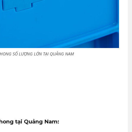
PHONG SỐ LƯỢNG LỚN TẠI QUẢNG NAM
 phong tại Quảng Nam: