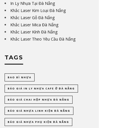
In Ly Nhựa Tại Đà Nẵng
Khắc Laser Kim Loại Đà Nẵng
Khắc Laser Gỗ Đà Nẵng
Khắc Laser Mica Đà Nẵng
Khắc Laser Kính Đà Nẵng
Khắc Laser Theo Yêu Cầu Đà Nẵng
TAGS
BAO BÌ NHỰA
BÁO GIÁ IN LY NHỰA CAFE Ở ĐÀ NẴNG
BÁO GIÁ CHAI HỘP NHỰA ĐÀ NẴNG
BÁO GIÁ NHỰA LINH KIỆN ĐÀ NẴNG
BÁO GIÁ NHỰA PHỤ KIỆN ĐÀ NẴNG