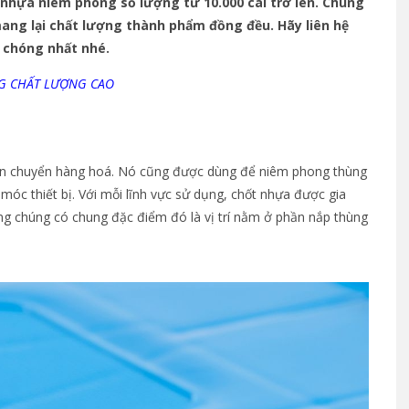
nhựa niêm phong số lượng từ 10.000 cái trở lên. Chúng
ang lại chất lượng thành phẩm đồng đều. Hãy liên hệ
 chóng nhất nhé.
G CHẤT LƯỢNG CAO
ận chuyển hàng hoá. Nó cũng được dùng để niêm phong thùng
 móc thiết bị. Với mỗi lĩnh vực sử dụng, chốt nhựa được gia
ng chúng có chung đặc điểm đó là vị trí nằm ở phần nắp thùng