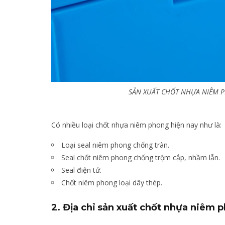
SẢN XUẤT CHỐT NHỰA NIÊM 
Có nhiều loại chốt nhựa niêm phong hiện nay như là:
Loại seal niêm phong chống tràn.
Seal chốt niêm phong chống trộm cắp, nhầm lẫn.
Seal điện tử.
Chốt niêm phong loại dây thép.
2. Địa chỉ sản xuất chốt nhựa niêm