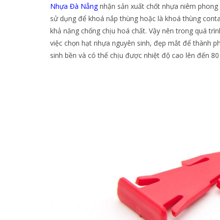
Nhựa Đà Nẵng
nhận sản xuất chốt nhựa niêm phong t
sử dụng để khoá nắp thùng hoặc là khoá thùng conta
khả năng chống chịu hoá chất. Vậy nên trong quá trì
việc chọn hạt nhựa nguyên sinh, đẹp mắt để thành p
sinh bền và có thể chịu được nhiệt độ cao lên đến 80