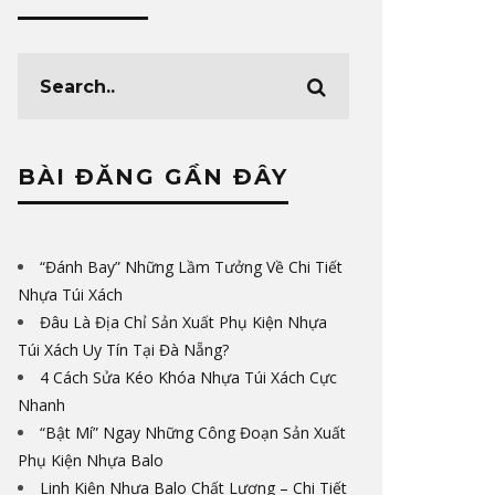
BÀI ĐĂNG GẦN ĐÂY
“Đánh Bay” Những Lầm Tưởng Về Chi Tiết
Nhựa Túi Xách
Đâu Là Địa Chỉ Sản Xuất Phụ Kiện Nhựa
Túi Xách Uy Tín Tại Đà Nẵng?
4 Cách Sửa Kéo Khóa Nhựa Túi Xách Cực
Nhanh
“Bật Mí” Ngay Những Công Đoạn Sản Xuất
Phụ Kiện Nhựa Balo
Linh Kiện Nhựa Balo Chất Lượng – Chi Tiết