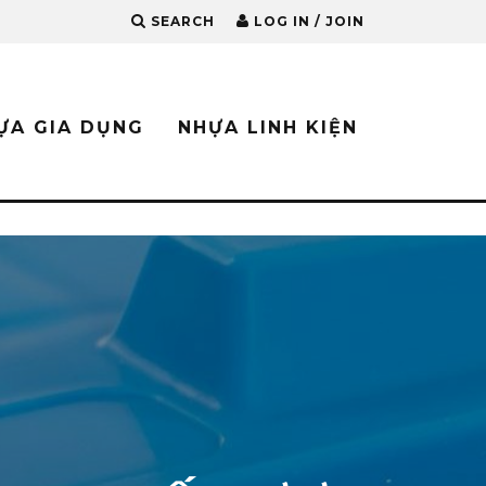
SEARCH
LOG IN / JOIN
ỰA GIA DỤNG
NHỰA LINH KIỆN