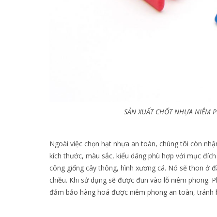
SẢN XUẤT CHỐT NHỰA NIÊM 
Ngoài việc chọn hạt nhựa an toàn, chúng tôi còn nhậ
kích thước, màu sắc, kiểu dáng phù hợp với mục đíc
công giống cây thông, hình xương cá. Nó sẽ thon ở đ
chiều. Khi sử dụng sẽ được đun vào lỗ niêm phong. P
đảm bảo hàng hoá được niêm phong an toàn, tránh bị 