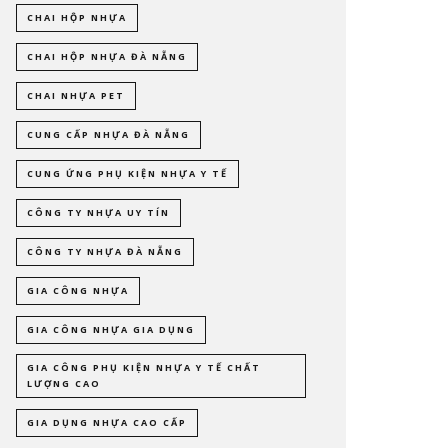
CHAI HỘP NHỰA
CHAI HỘP NHỰA ĐÀ NẴNG
CHAI NHỰA PET
CUNG CẤP NHỰA ĐÀ NẴNG
CUNG ỨNG PHỤ KIỆN NHỰA Y TẾ
CÔNG TY NHỰA UY TÍN
CÔNG TY NHỰA ĐÀ NẴNG
GIA CÔNG NHỰA
GIA CÔNG NHỰA GIA DỤNG
GIA CÔNG PHỤ KIỆN NHỰA Y TẾ CHẤT
LƯỢNG CAO
GIA DỤNG NHỰA CAO CẤP