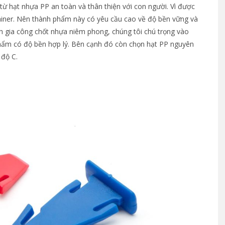
ừ hạt nhựa PP an toàn và thân thiện với con người. Vì được
iner. Nên thành phẩm này có yêu cầu cao về độ bền vững và
nh gia công chốt nhựa niêm phong, chúng tôi chú trọng vào
hẩm có độ bền hợp lý. Bên cạnh đó còn chọn hạt PP nguyên
 độ C.