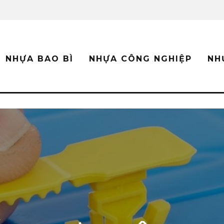
NHỰA BAO BÌ
NHỰA CÔNG NGHIỆP
NH