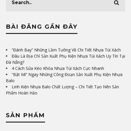
BÀI ĐĂNG GẦN ĐÂY
“Đánh Bay” Những Lầm Tưởng Về Chi Tiết Nhựa Túi Xách
Đâu Là Địa Chỉ Sản Xuất Phụ Kiện Nhựa Túi Xách Uy Tín Tại
Đà Nẵng?
4 Cách Sửa Kéo Khóa Nhựa Túi Xách Cực Nhanh
“Bật Mí” Ngay Những Công Đoạn Sản Xuất Phụ Kiện Nhựa
Balo
Linh Kiện Nhựa Balo Chất Lượng – Chi Tiết Tạo Nên Sản
Phẩm Hoàn Hảo
SẢN PHẨM