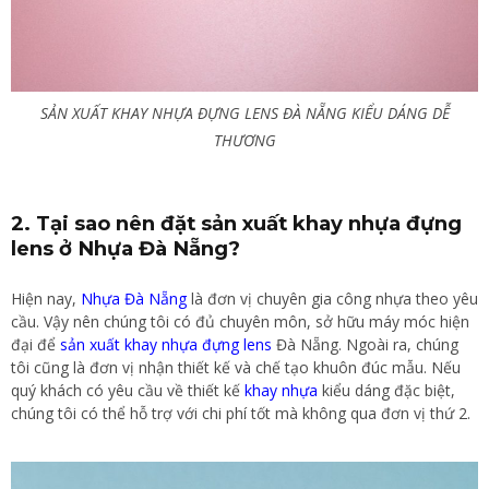
SẢN XUẤT KHAY NHỰA ĐỰNG LENS ĐÀ NẴNG KIỂU DÁNG DỄ
THƯƠNG
2. Tại sao nên đặt sản xuất khay nhựa đựng
lens ở Nhựa Đà Nẵng?
Hiện nay,
Nhựa Đà Nẵng
là đơn vị chuyên gia công nhựa theo yêu
cầu. Vậy nên chúng tôi có đủ chuyên môn, sở hữu máy móc hiện
đại để
sản xuất khay nhựa đựng lens
Đà Nẵng. Ngoài ra, chúng
tôi cũng là đơn vị nhận thiết kế và chế tạo khuôn đúc mẫu. Nếu
quý khách có yêu cầu về thiết kế
khay nhựa
kiểu dáng đặc biệt,
chúng tôi có thể hỗ trợ với chi phí tốt mà không qua đơn vị thứ 2.