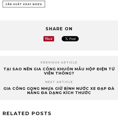
SẢN XUẤT KHAY NHỰA
SHARE ON
PREVIOUS ARTICLE
TẠI SAO NÊN GIA CÔNG KHUÔN MẪU HỘP ĐIỆN TỬ
VIỄN THÔNG?
NEXT ARTICLE
GIA CÔNG GỌNG NHỰA GIỮ BÌNH NƯỚC XE ĐẠP ĐÀ
NẴNG ĐA DẠNG KÍCH THƯỚC
RELATED POSTS