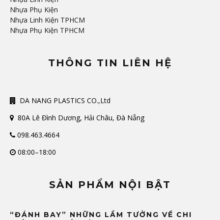
Nhựa Phụ Kiện
Nhựa Linh Kiện TPHCM
Nhựa Phụ Kiện TPHCM
THÔNG TIN LIÊN HỆ
DA NANG PLASTICS CO.,Ltd
80A Lê Đình Dương, Hải Châu, Đà Nẵng
098.463.4664
08:00–18:00
SẢN PHẨM NỘI BẬT
“ĐÁNH BAY” NHỮNG LẦM TƯỞNG VỀ CHI