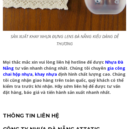
SẢN XUẤT KHAY NHỰA ĐỰNG LENS ĐÀ NẴNG KIỂU DÁNG DỄ
THƯƠNG
Mọi thắc mắc xin vui lòng liên hệ hotline để được
Nhựa Đà
Nẵng
tư vấn nhanh chóng nhất. Chúng tôi chuyên
gia công
chai hộp nhựa
,
khay nhựa
định hình chất lượng cao. Chúng
tôi cũng nhận giao hàng trên toàn quốc, quý khách có thể
kiểm tra trước khi nhận. Hãy sớm liên hệ để được tư vấn
đặt hàng, báo giá và tiến hành sản xuất nhanh nhất.
THÔNG TIN LIÊN HỆ