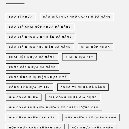
BAO BÌ NHỰA
BÁO GIÁ IN LY NHỰA CAFE Ở ĐÀ NẴNG
BÁO GIÁ CHAI HỘP NHỰA ĐÀ NẴNG
BÁO GIÁ NHỰA LINH KIỆN ĐÀ NẴNG
BÁO GIÁ NHỰA PHỤ KIỆN ĐÀ NẴNG
CHAI HỘP NHỰA
CHAI HỘP NHỰA ĐÀ NẴNG
CHAI NHỰA PET
CUNG CẤP NHỰA ĐÀ NẴNG
CUNG ỨNG PHỤ KIỆN NHỰA Y TẾ
CÔNG TY NHỰA UY TÍN
CÔNG TY NHỰA ĐÀ NẴNG
GIA CÔNG NHỰA
GIA CÔNG NHỰA GIA DỤNG
GIA CÔNG PHỤ KIỆN NHỰA Y TẾ CHẤT LƯỢNG CAO
GIA DỤNG NHỰA CAO CẤP
HỘP NHỰA Y TẾ QUẢNG NAM
HỘP NHỰA CHẤT LƯỢNG CAO
HỘP NHỰA THỰC PHẨM