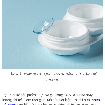
SẢN XUẤT KHAY NHỰA ĐỰNG LENS ĐÀ NẴNG KIỂU DÁNG DỄ
THƯƠNG
Đặt thiết kế sản phẩm nhựa và gia công ngay tại 1 nhà máy
không chỉ tiết kiệm thời gian. Mà còn tiết kiệm chi phí nữa.
Nhựa
Đà Nẵng
cam kết sử dụng hạt nhựa chính phẩm an toàn, thân