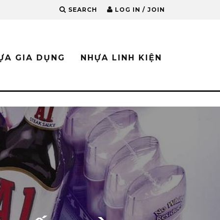
SEARCH
LOG IN / JOIN
ỰA GIA DỤNG
NHỰA LINH KIỆN