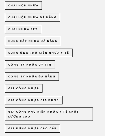
CHAI HỘP NHỰA
CHAI HỘP NHỰA ĐÀ NẴNG
CHAI NHỰA PET
CUNG CẤP NHỰA ĐÀ NẴNG
CUNG ỨNG PHỤ KIỆN NHỰA Y TẾ
CÔNG TY NHỰA UY TÍN
CÔNG TY NHỰA ĐÀ NẴNG
GIA CÔNG NHỰA
GIA CÔNG NHỰA GIA DỤNG
GIA CÔNG PHỤ KIỆN NHỰA Y TẾ CHẤT
LƯỢNG CAO
GIA DỤNG NHỰA CAO CẤP