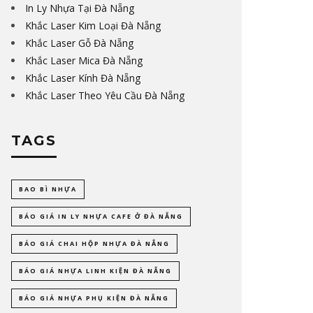
In Ly Nhựa Tại Đà Nẵng
Khắc Laser Kim Loại Đà Nẵng
Khắc Laser Gỗ Đà Nẵng
Khắc Laser Mica Đà Nẵng
Khắc Laser Kính Đà Nẵng
Khắc Laser Theo Yêu Cầu Đà Nẵng
TAGS
BAO BÌ NHỰA
BÁO GIÁ IN LY NHỰA CAFE Ở ĐÀ NẴNG
BÁO GIÁ CHAI HỘP NHỰA ĐÀ NẴNG
BÁO GIÁ NHỰA LINH KIỆN ĐÀ NẴNG
BÁO GIÁ NHỰA PHỤ KIỆN ĐÀ NẴNG