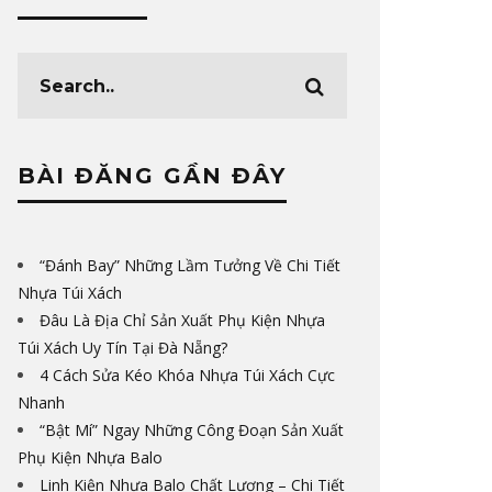
BÀI ĐĂNG GẦN ĐÂY
“Đánh Bay” Những Lầm Tưởng Về Chi Tiết
Nhựa Túi Xách
Đâu Là Địa Chỉ Sản Xuất Phụ Kiện Nhựa
Túi Xách Uy Tín Tại Đà Nẵng?
4 Cách Sửa Kéo Khóa Nhựa Túi Xách Cực
Nhanh
“Bật Mí” Ngay Những Công Đoạn Sản Xuất
Phụ Kiện Nhựa Balo
Linh Kiện Nhựa Balo Chất Lượng – Chi Tiết