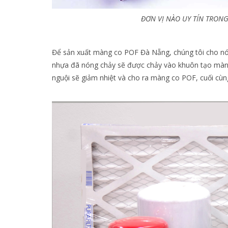
ĐƠN VỊ NÀO UY TÍN TRON
Để sản xuất màng co POF Đà Nẵng, chúng tôi cho nó
nhựa đã nóng chảy sẽ được chảy vào khuôn tạo màng
nguội sẽ giảm nhiệt và cho ra màng co POF, cuối c