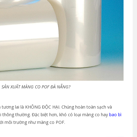
G SẢN XUẤT MÀNG CO POF ĐÀ NẴNG?
 tương lai là KHÔNG ĐỘC HẠI. Chúng hoàn toàn sạch và
i thông thường. Đặc biệt hơn, khó có loại màng co hay
bao bì
 với môi trường như màng co POF.