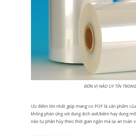
ĐƠN VỊ NÀO UY TÍN TRON
Ưu điểm lớn nhất giúp mang co POF là sản phẩm của
không phản ứng với dung dịch axit/kiềm hay dung mô
nào tự phân hủy theo thời gian ngắn mà lại an toàn