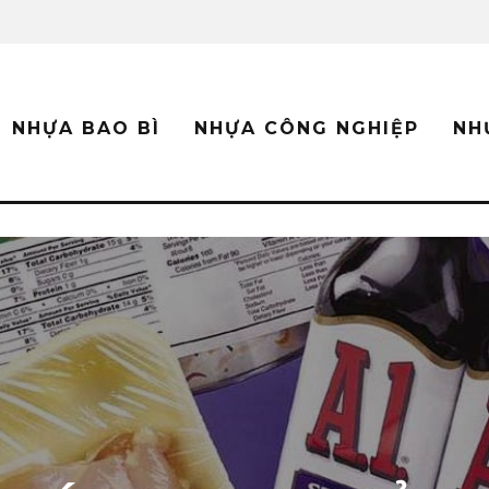
NHỰA BAO BÌ
NHỰA CÔNG NGHIỆP
NH