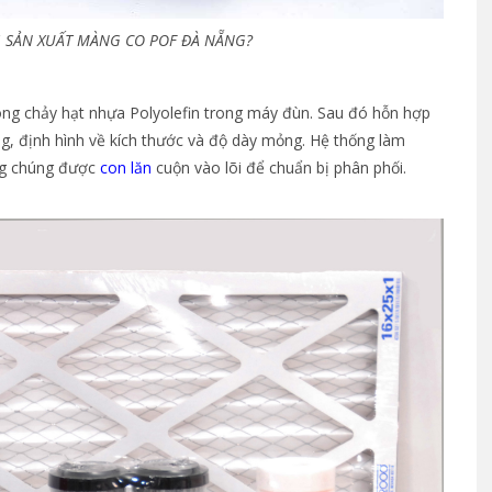
G SẢN XUẤT MÀNG CO POF ĐÀ NẴNG?
ng chảy hạt nhựa Polyolefin trong máy đùn. Sau đó hỗn hợp
, định hình về kích thước và độ dày mỏng. Hệ thống làm
ùng chúng được
con lăn
cuộn vào lõi để chuẩn bị phân phối.