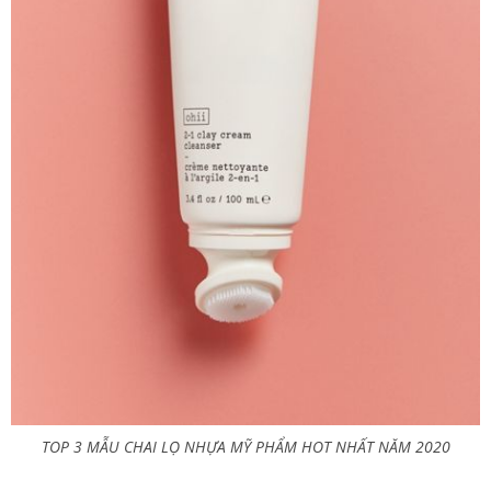
TOP 3 MẪU CHAI LỌ NHỰA MỸ PHẨM HOT NHẤT NĂM 2020