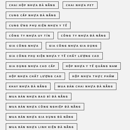
CHAI HỘP NHỰA ĐÀ NẴNG
CHAI NHỰA PET
CUNG CẤP NHỰA ĐÀ NẴNG
CUNG ỨNG PHỤ KIỆN NHỰA Y TẾ
CÔNG TY NHỰA UY TÍN
CÔNG TY NHỰA ĐÀ NẴNG
GIA CÔNG NHỰA
GIA CÔNG NHỰA GIA DỤNG
GIA CÔNG PHỤ KIỆN NHỰA Y TẾ CHẤT LƯỢNG CAO
GIA DỤNG NHỰA CAO CẤP
HỘP NHỰA Y TẾ QUẢNG NAM
HỘP NHỰA CHẤT LƯỢNG CAO
HỘP NHỰA THỰC PHẨM
KHAY NHỰA ĐÀ NẴNG
MUA BÁN CHAI NHỰA ĐÀ NẴNG
MUA BÁN NHỰA BAO BÌ ĐÀ NẴNG
MUA BÁN NHỰA CÔNG NGHIỆP ĐÀ NẴNG
MUA BÁN NHỰA GIA DỤNG ĐÀ NẴNG
MUA BÁN NHỰA LINH KIỆN ĐÀ NẴNG