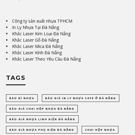
Công ty sản xuất nhựa TPHCM
In Ly Nhựa Tại Đà Nẵng
Khắc Laser Kim Loại Đà Nẵng
Khắc Laser Gỗ Đà Nẵng
Khắc Laser Mica Đà Nẵng
Khắc Laser Kính Đà Nẵng
Khắc Laser Theo Yêu Cầu Đà Nẵng
TAGS
BAO BÌ NHỰA
BÁO GIÁ IN LY NHỰA CAFE Ở ĐÀ NẴNG
BÁO GIÁ CHAI HỘP NHỰA ĐÀ NẴNG
BÁO GIÁ NHỰA LINH KIỆN ĐÀ NẴNG
BÁO GIÁ NHỰA PHỤ KIỆN ĐÀ NẴNG
CHAI HỘP NHỰA