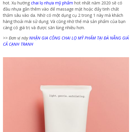
hot. Xu hướng
chai lọ nhựa mỹ phẩm
hot nhất năm 2020 sẽ có
đầu nhựa gắn thêm vào để massage mặt hoặc đẩy tinh chất
thấm sâu vào da. Nhờ có một dụng cụ 2 trong 1 này mà khách
hàng thoải mái sử dụng. Và cũng nhờ thế mà sản phẩm của bạn
càng có giá trị và được săn lùng nhiều hơn.
>>
Đơn vị này
NHẬN GIA CÔNG CHAI LỌ MỸ PHẨM TẠI ĐÀ NẴNG GIÁ
CẢ CẠNH TRANH