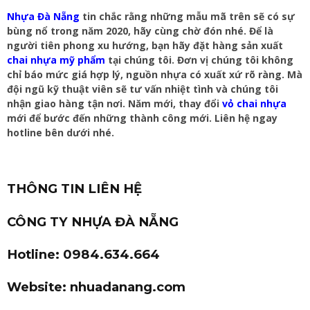
Nhựa Đà Nẵng
tin chắc rằng những mẫu mã trên sẽ có sự
bùng nổ trong năm 2020, hãy cùng chờ đón nhé. Để là
người tiên phong xu hướng, bạn hãy đặt hàng sản xuất
chai nhựa mỹ phẩm
tại chúng tôi. Đơn vị chúng tôi không
chỉ báo mức giá hợp lý, nguồn nhựa có xuất xứ rõ ràng. Mà
đội ngũ kỹ thuật viên sẽ tư vấn nhiệt tình và chúng tôi
nhận giao hàng tận nơi. Năm mới, thay đổi
vỏ chai nhựa
mới để bước đến những thành công mới. Liên hệ ngay
hotline bên dưới nhé.
THÔNG TIN LIÊN HỆ
CÔNG TY NHỰA ĐÀ NẴNG
Hotline: 0984.634.664
Website: nhuadanang.com