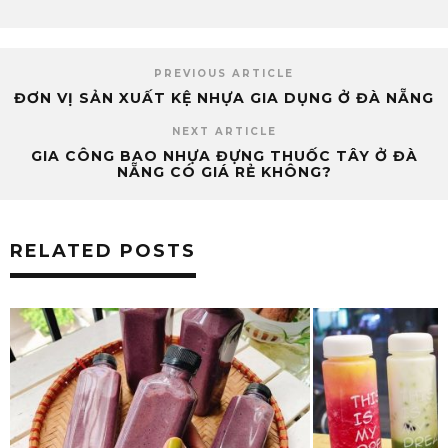
PREVIOUS ARTICLE
ĐƠN VỊ SẢN XUẤT KỆ NHỰA GIA DỤNG Ở ĐÀ NẴNG
NEXT ARTICLE
GIA CÔNG BAO NHỰA ĐỰNG THUỐC TÂY Ở ĐÀ
NẴNG CÓ GIÁ RẺ KHÔNG?
RELATED POSTS