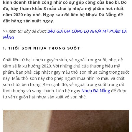
kinh doanh thành công nhờ có sự góp công của bao bì. Do
đó, hãy tham khảo 3 mẫu chai lọ nhựa mỹ phẩm hot nhất
năm 2020 này nhé. Ngay sau đó liên hệ Nhựa Đà Nẵng để
đặt hàng sản xuất ngay.
>>
Xem tại đây để được
BÁO GIÁ GIA CÔNG LỌ NHỰA MỸ PHẨM ĐÀ
NẴNG
1. THỎI SON NHỰA TRONG SUỐT:
Chất liệu từ hạt nhựa nguyên sinh, vẻ ngoài trong suốt, nhẹ, dễ
cầm sẽ là xu hướng 2020. Với những chủ của thương hiệu mỹ
phẩm, bạn phải cập nhật ngay mẫu thỏi son nhựa cứng trong suốt
này. Mẫu thỏi son này cho phép người mua nhìn rõ màu và chất
son chứa bên trong. Bên cạnh đó, vẻ ngoài trong suốt trong rất
thời thượng và sang chảnh. Liên hệ ngay
Nhựa Đà Nẵng
để được
tư vấn nguồn hạt nhựa sản xuất vỏ son nhé.