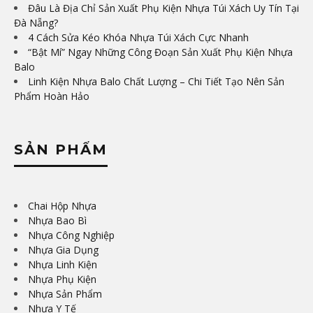
Đâu Là Địa Chỉ Sản Xuất Phụ Kiện Nhựa Túi Xách Uy Tín Tại
Đà Nẵng?
4 Cách Sửa Kéo Khóa Nhựa Túi Xách Cực Nhanh
“Bật Mí” Ngay Những Công Đoạn Sản Xuất Phụ Kiện Nhựa
Balo
Linh Kiện Nhựa Balo Chất Lượng – Chi Tiết Tạo Nên Sản
Phẩm Hoàn Hảo
SẢN PHẨM
Chai Hộp Nhựa
Nhựa Bao Bì
Nhựa Công Nghiệp
Nhựa Gia Dụng
Nhựa Linh Kiện
Nhựa Phụ Kiện
Nhựa Sản Phẩm
Nhựa Y Tế